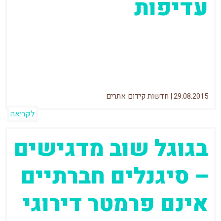
עדיפות
לפני כשבועיים כתבתי פוסט המסביר כיצד
להעביר אתר לHTTPS, אחת הנקודות המרכזיות
שהעליתי בפוסט זה היא שעל פי גוגל העברת
29.08.2015
|
חדשות קידום אתרים
לקריאה
בגוגל שוב מדגישים
– סיגנלים חברתיים
אינם פרמטר דירוגי