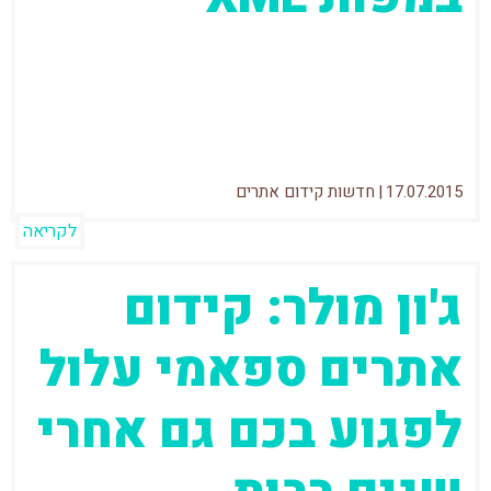
גארי איליס התייחס בשבוע שעבר לשאלתו של
גולש בפורום בנוגע למפת אתר XML. הגולש
ניסה לבנות תוכנה שתעדכן באופן אוטומטי את
17.07.2015
|
חדשות קידום אתרים
לקריאה
ג'ון מולר: קידום
אתרים ספאמי עלול
לפגוע בכם גם אחרי