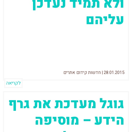
ולא תמיד נעדכן
עליהם
בתקופה האחרונה, הפך נושא עדכון הפינגווין
לחם במיוחד. ספקולציות רבות נזרקו לאוויר
ומקדמי האתרים יכלו רק לנחש מה ואיך יהיה
28.01.2015
|
חדשות קידום אתרים
לקריאה
גוגל מעדכת את גרף
הידע – מוסיפה