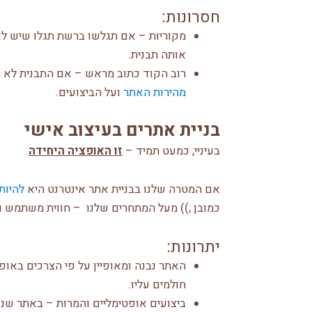
חסרונות:
מקוריות – אם תגלשו ברשת תגלו שיש לא
אותה תבנית.
רוב הקוד כתוב מראש – אם התבנית לא ב
מהירות האתר
ועל הביצועים.
בניית אתרים בעיצוב אישי
בעיניי, כמעט תמיד –
זו האופציה היחידה
.
אם המטרה שלנו בבניית אתר אינטרנט היא
להיות
כמובן ;)) מעל המתחרים שלנו – חווית משתמש ו
יתרונות:
האתר נבנה ומאופיין על פי הצרכים באו
חולמים עליו.
ביצועים אופטימליים והמרות – באתר שנ