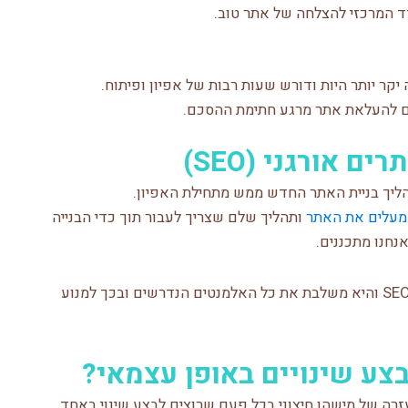
ד המרכזי להצלחה של אתר טוב.
יקר יותר היות ודורש שעות רבות של אפיון ופיתוח.
אורגני (SEO)
יך בניית האתר החדש ממש מתחילת האפיון.
מעלים את האתר
ותהליך שלם שצריך לעבור תוך כדי הבנייה
נחנו מתכננים.
חשוב לבדוק שלחברת בניית האתרים יש הבנה בSEO והיא משלבת את כל האלמנטים הנדרשים ובכך למנוע
ע שינויים באופן עצמאי?
רה של מישהו חיצוני בכל פעם שרוצים לבצע שינוי באחד