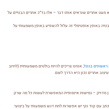
 מעט אתרים שנראים אותו דבר – אלו בד"כ אתרים הבנויים על
נויה באופן אופטימלי זה עלול להשפיע באופן משמעותי על
 ראשונים בגוגל
, אנחנו צריכים להיות בולטים משמעותית (לחיוב
עיצוב אתרים נכון היא הדרך לשם.
פן מדויק – גמישות אינסופית המאפשרת לעשות כל מה שרק
כתב עם קוד נקי יש אפשרות לתת דגש משמעותי על ביצועי