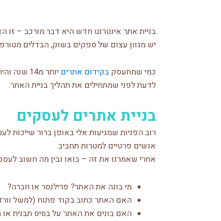
בניית אתר אינטרנט חדש היא דבר מורכב – זו ה
יש מגוון עצום של ספקים בשוק, הבדלים מטורפי
כמי שמתעסק
בקידום אתרים
יותר מ14 
לדעת לפני שמתחילים את תהליך בניית האתר.
בניית אתרים לעסקים
רוב הפניות שמגיעות אלי באופן ברור שייכות לע
אנשים פרטיים למטרות תחביב.
אחרי שאמרנו את זה – בואו נבין מה חשוב לעס
מי בונה את האתר? פרילנסר או חברה?
האם האתר כתוב בקוד פתוח (למשל וורד
האם בונים את האתר על בסיס תבנית או מ