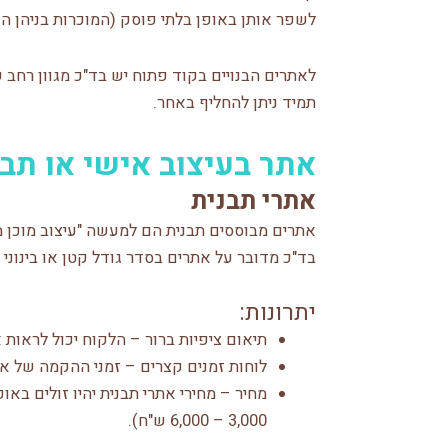
לשפר אותן באופן בלתי פוסק (המוכרות בניהן ה
לאתרים הבנויים בקוד פתוח יש בד"כ מגוון רח
תמיד ניתן להחליף באחר.
אתר בעיצוב אישי או תב
אתרי תבנית
אתרים מבוססים תבנית הם למעשה "עיצוב מוכן מה
בד"כ מדובר על אתרים בסדר גודל קטן או בינוני 
יתרונות:
תיאום ציפיות ברור – הלקוח יכול לראות
לוחות זמנים קצרים – זמני ההקמה של את
מחיר – מחירי אתרי תבנית יהיו זולים בא
3,000 – 6,000 ש"ח).