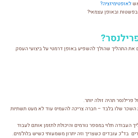
אש
לאופטימיזציה?
 בפשטות ובאופן עצמאי?
פרילנסר?
 את התהליך שהולך להשפיע באופן דרמטי על ביצועי העסק
 פרילנסר תהיה זולה יותר.
 השכר שלו בלבד – חברה צריכה להעמיס עוד לא מעט תשתיות
יך העבודה תלוי במספר גורמים והיכולת לתזמן אותם לעבוד
ים בד"כ עובדים כשצריך וזה יתרון משמעותי כשיש בלת"מים.