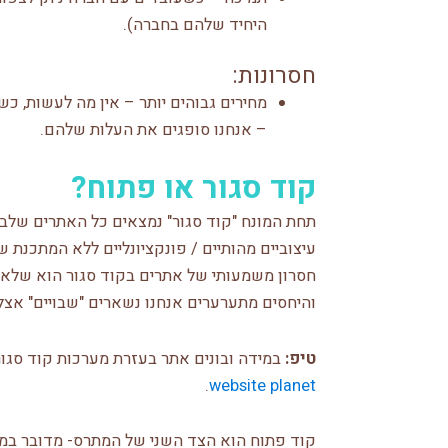
היחיד שלהם בחברה).
חסרונות:
מחירים גבוהים יותר – אין מה לעשות, כ
– אנחנו סופגים את העלות שלהם.
קוד סגור או פתוח?
תחת המונח "קוד סגור" נמצאים כל האתרים שלבעל
עיצוביים מהותיים / פונקציונליים ללא המתכנת
חסרון משמעותי של אתרים בקוד סגור הוא שלא 
והיחסים מתערערים אנחנו נשארים "שבויים" אצלו
טיפ:
במידה ובונים אתר בעזרת מערכות קוד סגו
.
website planet
קוד פתוח הוא הצד השני של המתרס- מדובר במ