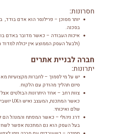
חסרונות:
יותר מסוכן – פרילנסר הוא אדם בודד, ב
בסכנה.
איכות העבודה – כאשר מדובר באדם בוד
(ולבעל העסק הממוצע אין יכולת למדוד ה
חברה לבניית אתרים
יתרונות:
יש על מי לסמוך – לחברות מקצועיות מאוד
סיום תהליך מהודק עם הלקוח.
צוות רחב – אחד היתרונות הבולטים אצל 
כאשר המת
שלם ואיכותי.
דרג ניהולי – כאשר המפתח והמנהל הם 
בעל העסק הוא גם המתכנת אפשר לשחד 
תמיכה – כשעובדים עם חברה ניתן לצפות