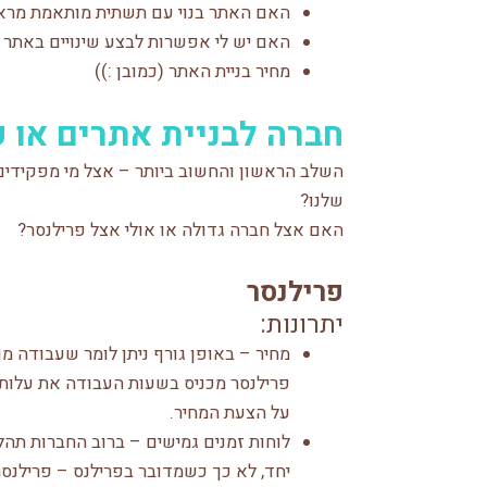
האם האתר בנוי עם תשתית מותאמת מר
האם יש לי אפשרות לבצע שינויים באתר
מחיר בניית האתר (כמובן :))
חברה לבניית אתרים או 
השלב הראשון והחשוב ביותר – אצל מי מפקידים
שלנו?
האם אצל חברה גדולה או אולי אצל פרילנסר?
פרילנסר
יתרונות:
מחיר – באופן גורף ניתן לומר שעבודה מול
פרילנסר מכניס בשעות העבודה את עלות
על הצעת המחיר.
לוחות זמנים גמישים – ברוב החברות תהל
יחד, לא כך כשמדובר בפרילנס – פרילנסר