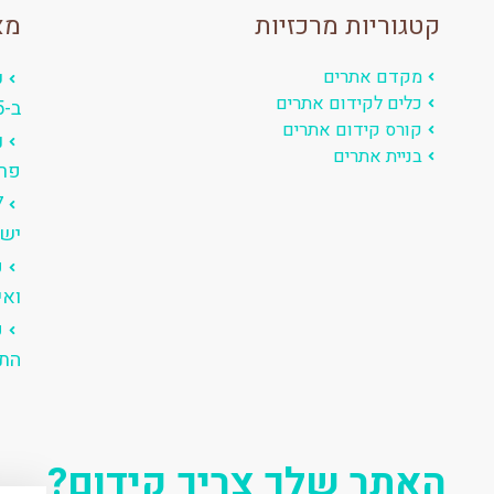
קטגוריות מרכזיות
מא
מקדם אתרים
ש
כלים לקידום אתרים
ב-2025 (כולל טיפים והדרכה)
קורס קידום אתרים
בניית אתרים
פרו
יש 
ק
ואי
ק
התח
האתר שלך צריך קידום?