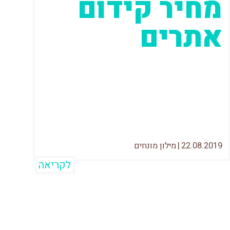
מחיר קידום
אתרים
אז כמה באמת עולה לקדם אתרים בישראל?
זה ממש תלוי את מי אתם שואלים. אם
תבררו את זה מול המודעות
22.08.2019
|
מילון מונחים
לקריאה