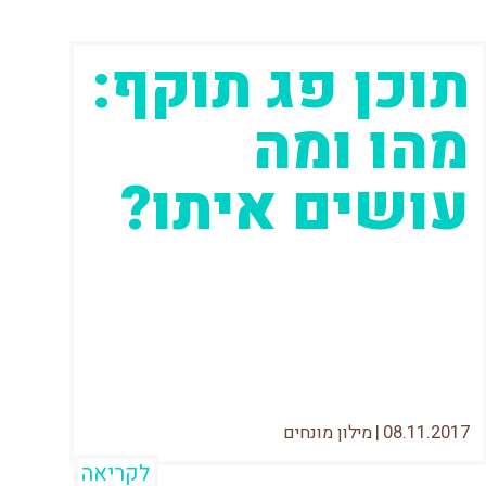
תוכן פג תוקף:
מהו ומה
עושים איתו?
אחת השאלות ו"הבעיות" הנפוצות בקידום
אתרים גדולים היא מה עושים עם תוכן פג
תוקף? כלומר, ישנם עמודים שאינם
רלוונטיים יותר
08.11.2017
|
מילון מונחים
לקריאה