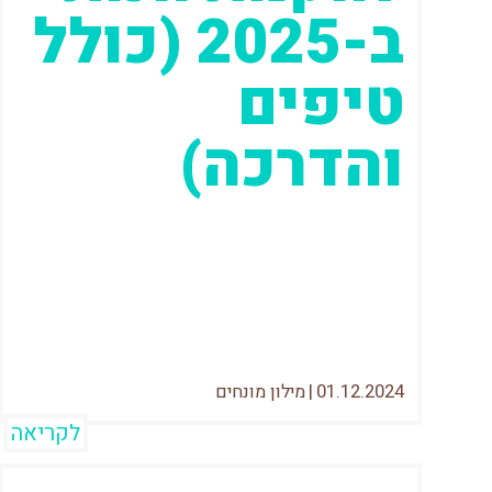
ב-2025 (כולל
טיפים
והדרכה)
בשנים האחרונות (ובמיוחד מאז הקורונה)
עולם האיקומרס בישראל תופס תאוצה
מטורפת. כמעט כל שבוע אני נפגש עם
יזמים ובעלי עסקים
01.12.2024
|
מילון מונחים
לקריאה