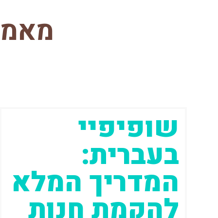
מאמר
שופיפיי
בעברית:
המדריך המלא
להקמת חנות