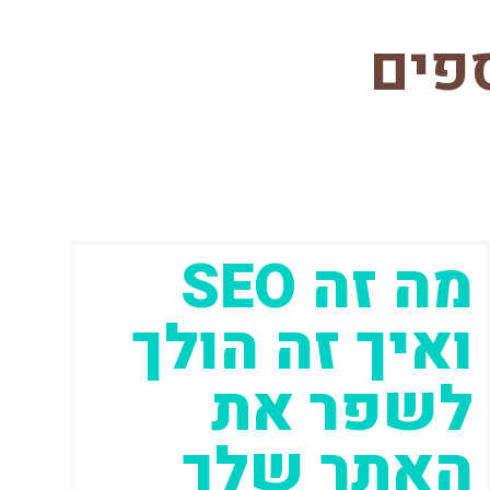
פים
מה זה SEO
ואיך זה הולך
לשפר את
האתר שלך