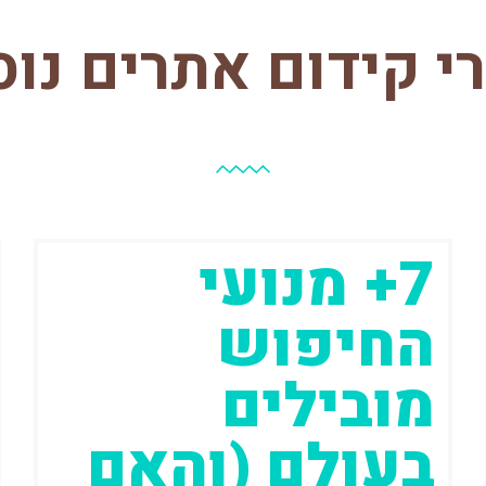
י קידום אתרים נוס
7+ מנועי
עמוד
עמוד
החיפוש
מובילים
בעולם (והאם