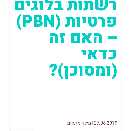
רשתות בלוגים
פרטיות (PBN)
– האם זה
כדאי
(ומסוכן)?
כמעט אין מקדם אתרים או מישהו
שמתעניין בתחום, שלא שמע על הביטוי
"אתרי תמיכה / אתרי לוויין / PBN "
27.08.2019
|
מילון מונחים