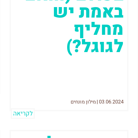
באמת יש
מחליף
לגוגל?)
זוכרים שפעם היה מנוע חיפוש בשם וואלה?
אם אתם מעל גיל 30 התשובה היא כנראה
שכן, אם אתם לא כנראה
03.06.2024
|
מילון מונחים
לקריאה