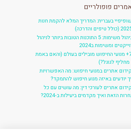
מרים פופולריים
ופיפיי בעברית: המדריך המלא להקמת חנות
ניהול משימות: 5 התוכנות הטובות ביותר לניהול
ייקטים ומשימות ב2024
7+ מנועי החיפוש מובילים בעולם (והאם באמת
מחליף לגוגל?)
ידום אתרים במנועי חיפוש: מה האפשרויות
ך יודעים באיזה מנוע חיפוש להתמקד?
ידום אתרים לעורכי דין: מה עושים עם כל
רות הזאת ואיך מקדמים ביעילות ב-2024?