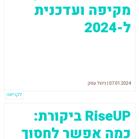
מקיפה ועדכנית
ל-2024
לקליק אפ יש מוניטין לא רע בכלל והשם שלא
מוזכר בלא מעט מאמרים שמסקרים את
המערכות הטובות ביותר לניהול פרויקטים....
07.01.2024
|
ניהול עסק
לקריאה
RiseUP ביקורת:
כמה אפשר לחסוך