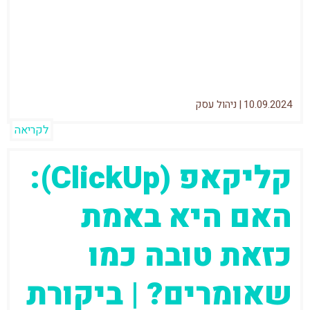
קורונה ועוד לא מעט אירועים שעברנו השנים
האחרונות לימדו אותנו שאפשר לעבוד מהבית.
אבל...
10.09.2024
|
ניהול עסק
לקריאה
קליקאפ (ClickUp):
האם היא באמת
כזאת טובה כמו
שאומרים? | ביקורת