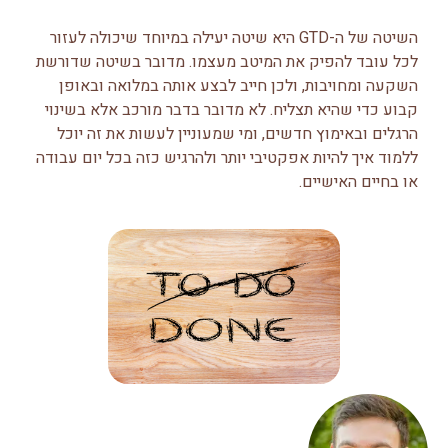
השיטה של ה-GTD היא שיטה יעילה במיוחד שיכולה לעזור
לכל עובד להפיק את המיטב מעצמו. מדובר בשיטה שדורשת
השקעה ומחויבות, ולכן חייב לבצע אותה במלואה ובאופן
קבוע כדי שהיא תצליח. לא מדובר בדבר מורכב אלא בשינוי
הרגלים ובאימוץ חדשים, ומי שמעוניין לעשות את זה יוכל
ללמוד איך להיות אפקטיבי יותר ולהרגיש כזה בכל יום עבודה
או בחיים האישיים.