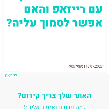
עם רייזאפ והאם
אפשר לסמוך עליה?
אני יושב עם שני חברים שלי, אחד מספר
שרייזאפ חוסכת לו עשרת אלפים (!) שקל
בחודש והשני אומר שגם אם...
16.07.2023
|
ניהול עסק
לקריאה
האתר שלך צריך קידום?
כמה פרטים ואחזור אליך :)