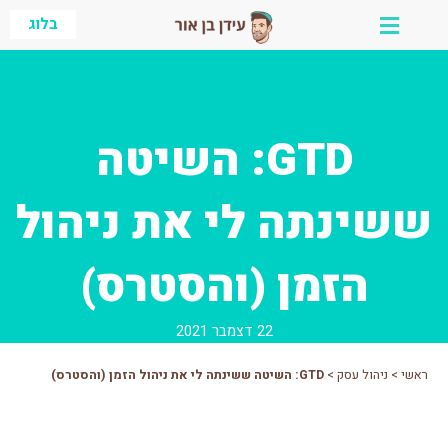
ילוג
בלוג
תוכן
GTD: השיטה
ששינתה לי את ניהול
הזמן (והסטרס)
22 דצמבר 2021
ראשי
>
ניהול עסק
>
GTD: השיטה ששינתה לי את ניהול הזמן (והסטרס)