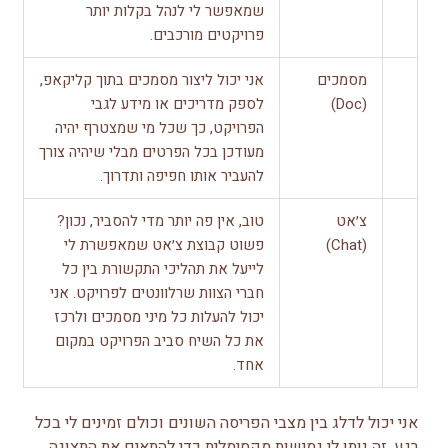
שמאפשר לי לנהל בקלות יותר
פרויקטים מורכבים.
מסמכים
אני יכול ליצור מסמכים בתוך קליקאפ,
(Doc)
לספק מדריכים או מידע לגבי
הפרויקט, כך שכל מי שמצטרף יהיה
מעודכן בכל הפרטים מבלי שיהיה צורך
להעביר אותו חפיפה ותדרוך.
צ׳אט
טוב, אין פה יותר מדי להסביר, נכון?
(Chat)
פשוט קבוצת צ׳אט שמאפשרת לי
לייעל את תהליכי התקשורת בין כל
חברי הצוות שרלוונטים לפרויקט. אני
יכול להעלות כל מיני מסמכים ולרכז
את כל השיח סביב הפרויקט במקום
אחד.
אני יכול לדלג בין מצבי הפריסה השונים וכולם זמינים לי בכל
רגע. זה נותן לי גמישות מקסימלית כדי להתאים את התצוגה