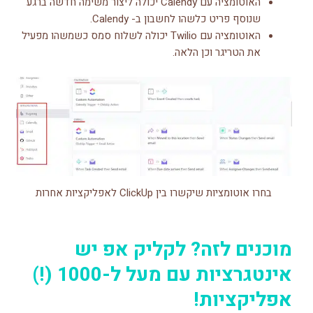
האוטומציה עם Calendy יכולה ליצור משימה חדשה ברגע
שנוסף פריט כלשהו לחשבון ב- Calendy.
האוטומציה עם Twilio יכולה לשלוח סמס כשמשהו מפעיל
את הטריגר וכן הלאה.
בחרו אוטומציות שיקשרו בין ClickUp לאפליקציות אחרות
מוכנים לזה? לקליק אפ יש
אינטגרציות עם מעל ל-1000 (!)
אפליקציות!