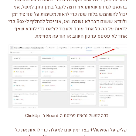
בהתאם למידע שאותו אני רוצה לקבל בזמן נתון. למשל, אני
יכול להשתמש בלוח שנה כדי לראות משימות על פני ציר זמן
ולוודא ששום דבר לא נשכח. ואז, אני יכול להחליף ל-Box כדי
לראות על מה כל אחד עובד ולעבור לצ׳אט כדי לוודא שאף
אחד לא פספס עדכון חשוב או הודעה מסויימת.
ככה למשל נראית פריסת ה-Board ב- ClickUp
קליק על הViews+ בצד ימין שם למעלה כדי לראות את כל