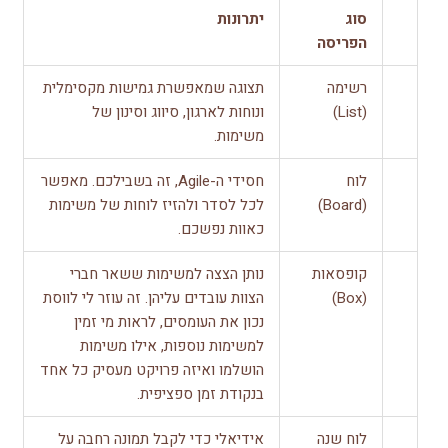
סוג
יתרונות
הפריסה
רשימה
תצוגה שמאפשרת גמישות מקסימלית
(List)
ונוחות לארגון, סיווג וסינון של
משימות.
לוח
חסידי ה-Agile, זה בשבילכם. מאפשר
(Board)
לכל לסדר ולהזיז לוחות של משימות
כאוות נפשכם.
קופסאות
נותן הצצה למשימות ששאר חברי
(Box)
הצוות עובדים עליהן. זה עוזר לי לווסת
נכון את העומסים, לראות מי זמין
למשימות נוספות, אילו משימות
הושלמו ואיזה פרויקט מעסיק כל אחד
בנקודת זמן ספציפית.
לוח שנה
אידיאלי כדי לקבל תמונה רחבה על