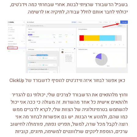
בשביל הדשבורד שרציתי לבנות. אחרי שבחרתי כמה וידג׳טים,
יכולתי לחבר אותם לחלל עבודה, לתיקיה או לרשימה.
כאן אפשר לבחור איזה ווידג׳טים להוסיף לדשבורד של ClickUp
וחוץ מלהתאים את הדשבורד לצרכים שלי, יכולתי גם להגדיר
ולהתאים אישית כל אחד מהשדות. זה מעולה כי ככה אני יכול
להשתמש בטרמינולוגיה של הצוות שלי, לקרא לדברים ממש
כמו שהם, ולמנוע אי הבנות. יש גם אפשרות לבחור מה אני
רוצה לקבל מכל שדה, למשל, תפריט נפתח, פורמולה לחישוב
ערכים, הוספת לינקים שרלוונטים למשימה, תיוגים, קוביות