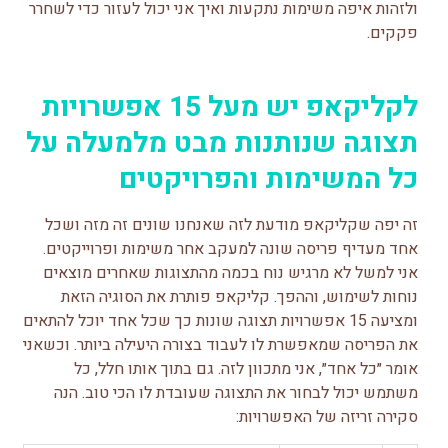
ולזהות איפה משימות נתקעות ואיך אני יכול לעזור כדי לשחרר
פקקים.
לקליקאפ יש מעל 15 אפשרויות
תצוגה שנותנות מבט מלמעלה על
כל המשימות והפרויקטים
זה יפה שקליקאפ מודעת לזה שאנחנו שונים זה מזה ושכל
אחד מעדיף פריסה שונה למעקב אחר משימות ופרוייקטים.
אני למשל לא מרגיש נוח בכמה מהתצוגות שאחרים מוצאים
נוחות לשימוש, וההפך. קליקאפ פותרת את הסוגיה הזאת
ומציעה 15 אפשרויות תצוגה שונות כך שכל אחד יוכל להתאים
את הפריסה שמאפשרת לו לעבוד בצורה היעילה ביותר. וכשאני
אומר ״כל אחד״, אני מתכוון לזה. גם בתוך אותו חלל, כל
משתמש יכול לבחור את התצוגה שעובדת לו הכי טוב. הנה
סקירה זריזה של האפשרויות: