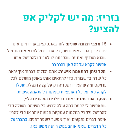
בזריז: מה יש לקליק אפ
להציע?
15 מצבי תצוגה שונים:
לוח, גאנט, קאנבאן, יו ניים איט.
עם כל כך הרבה אפשרויות, כל אחד יכול למצא את הסטייל
שהוא מעדיף ואת זה שהכי נוח לו לעבוד ולהתייעל איתו.
אפשר לקרא על זה כאן בהרחבה.
הכל ניתן להתאמה אישית:
אתם יכולים לבחור איך יראה
כל שדה בדשבורד, כדי להתאים אותו באופן מושלם לכל
פרויקט ומה שהוא דורש. וזה רק על קצה המזלג,
תוכלו
לקרא כאן על כל האופציות שניתנות להתאמה אישית.
מעקב אחר זמנים:
אחד הפיצ׳רים האהובים עליי,
שמאפשר לי לכמת כמה עולה לבצע כל משימה. מעולה כדי
להתייעל ולקבל החלטות עסקיות חכמות יותר או כדי להבין
איפה דברים נתקעים ואיך אפשר לשפר זמנים.
כתבתי על
כל הדברים שאני אוהב בפיצ׳ר הזה ממש כאן.