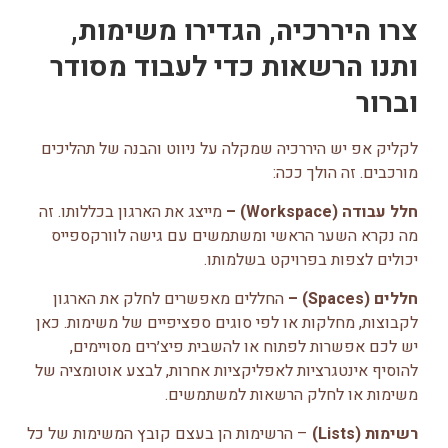
צרו היררכיה, הגדירו משימות,
ותנו הרשאות כדי לעבוד מסודר
וברור
לקליק אפ יש היררכיה שמקלה על ניווט והבנה של תהליכים
מורכבים. זה הולך ככה:
חלל עבודה (Workspace) –
מייצג את הארגון בכללותו. זה
מה נקרא השער הראשי ומשתמשים עם גישה לוורקספייס
יכולים לצפות בפרויקט בשלמותו.
חללים (Spaces) –
החללים מאפשרים לחלק את הארגון
לקבוצות, מחלקות או לפי סוגים ספציפיים של משימות. כאן
יש לכם אפשרות לפתוח או להשבית פיצ׳רים מסויימים,
להוסיף אינטגרציות לאפליקציות אחרות, לבצע אוטומציה של
משימות או לחלק הרשאות למשתמשים.
רשימות (Lists)
– הרשימות הן בעצם קובץ המשימות של כל