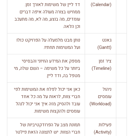
(Calendar)
דד ליין של משימות לאורך זמן.
ממחיש בצורה מעולה איפה דברים
עומדים, מה בוצע, מה לא, מה מתעכב
וכן הלאה.
גאנט
נותן מבט מלמעלה על הפרויקט כולו
(Gantt)
ועל המשימות תחתיו.
ציר זמן
מספק את המידע החיוני והבסיסי
(Timeline)
ביותר על כל משימה – השם שלה, מי
מטפל בה, ודד ליין.
ניהול
כאן אני יכול לפלח את המשימות לפי
עומסים
חברי צוות, לראות על מה כל אחד
(Workload)
עובד ולהסיק מזה איך אני יכול לנהל
עומסים ולהקצות משימות.
פעילות
תמונת מצב על הפרודקטיביות של
(Activity)
חברי הצוות. יש לתצוגה הזאת פילטר