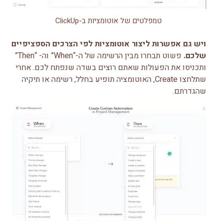
טמפלטים של אוטומציות ב-ClickUp
ויש גם אפשרות ליצור אוטומציות לפי הצרכים הספציפיים
שלכם.
פשוט תבחרו מבין הרשימה של ה-“When” וה- “Then”
ותכניסו את הפעולות שאתם רוצים בשדה שנפתח לכם. אחרי
שתלחצו Create, האוטומציה תופיע בחלל, רשימה או תיקיה
שהגדרתם.