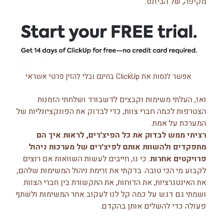
מקיפה, של הביזנס.
אפשר לנסות את ClickUp בחינם ובלי להזין פרטי אשראי
ואז, העלתי משימות וקבצים לדשבורד ושלחתי הזמנות
הצטרפות לכמה חברי צוות, כדי לבדוק את הפונקציונליות של
המערכת על אמת.
רציתי ממש לבדוק את כל הפיצ׳רים, לראות איך הם
מתפקדים ולהשוות אותם לפיצ׳רים של מערכות ניהול
פרויקטים אחרות
. כי נו, חייבים לעשות השוואות אם רוצים
לקבוע מי הכי טובה. בדקתי את זרימת ניהול המשימות שלהם,
את האינטגרציות, את הדוחות, את התקשורת בין חברי הצוות
ושמתי גם דגש על כמה קל לנו לעקוב אחר המשימות ולשתף
פעולה כדי להשלים אותן בהקדם.