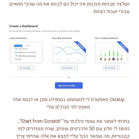
ושלצד תבניות מוכנות אני יכול גם לבנות את מה שהכי מתאים
עבורי ועבור הצוות.
ClickUp מאפשרת לי להשתמש בטמפלט מוכן או לבנות אחד
מאפס לפי הצרכים שלי
בחרתי לאתגר את עצמי והלכתי על ”Start from Scratch”
.
נפתח לי חלון עם 50 ווידג׳טים שונים, שהיו מסודרים לפי
קטגוריות, מה שמאד הקל עליי למצא את אלה שהייתי צריך