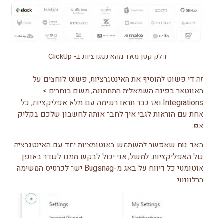
חלק קטן מאד מהאינטגרציות ב- ClickUp
זה די פשוט להוסיף את האינטגרציות, פשוט לוחצים על
האווטאר בפינה השמאלית התחתונה, משם בוחרים >
Integrations ואז כבר תראו רשימה עם מלא אפליקציות, כל
אחת עם הוראות לגבי איך לחבר אותה לחשבון שלכם בקליק
אפ.
מאד נוח שאפשר להשתמש באוטומציות יחד עם האינטגרציה
של האפליקציות. למשל, אני יכול לבקש ממנו לשדר באופן
אוטומטי כל דיווח על באג מ-Bugsnag ישר לכרטיס המשימה
הרלוונטי.