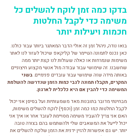
בדקו כמה זמן לוקח להשלים כל
משימה כדי לקבל החלטות
חכמות ויעילות יותר
בואו נודה, ניהול זמן זה אולי הדבר המאתגר ביותר עבור כולנו.
כאן נכנס לתמונה הטיימר של קליקאפ שיכול לעזור לנו לאתר
משימות שנמרחות או כאלה שעולות לנו קצת יותר ממה
שחשבנו. זה שימושי עבור עבודה מול אנשי מקצוע חיצוניים
באותה מידה שזה שימושי עבור עובדים פנימיים.
בשני
המקרים, תקבלו תמונה לגבי כמות הזמן שנדרשה להשלמת
המשימה כדי להבין אם היא כלכלית לארגון.
מבחינתי מדובר בתובנות מאד משמעותיות ועל בסיסן אני יכול
לקבל החלטות כמו כמה זמן (וכסף) לוקח להשלים משימות,
האם אני צריך להעביר משימה מסויימת לעובד אחר או איך אני
יכול לייעל את המשאבים שלי ולהשתמש בהם בצורה טובה
יותר. יש גם אפשרות להזין ידנית את הזמן שלקח להשלים את