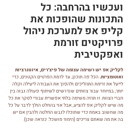
ועכשיו בהרחבה: כל
התכונות שהופכות את
קליפ אפ למערכת ניהול
פרויקטים זורמת
ואפקטיבית
לקליק אפ יש רשימה עצומה של פיצ׳רים, אינטגרציות
ואוטומציות.
הכל פה תוכנן, עד לרמת הפרטים הקטנים, כדי
לייעל את זרימת התהליכים ולהפוך את העבודה ליעילה וקלה
יותר, במיוחד עבור צוותים שנדרשים לשיתוף פעולה גבוה בין
חברי הצוות. זו תהיה משימה בלתי אפשרית עבורי לסקר את כל
מה שיש לקליק אפ להציע, אבל אני בהחלט הולך לדבר על כל
מה שחשוב באמת כדי שתוכלו לגבש החלטה ולהבין אם יש
בה את מה שאתם צריכים (הימור מושכל: כנראה שכן).