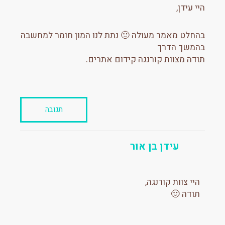
היי עידן,
בהחלט מאמר מעולה 🙂 נתת לנו המון חומר למחשבה
בהמשך הדרך
תודה מצוות קורנגה קידום אתרים.
תגובה
עידן בן אור
היי צוות קורנגה,
תודה 🙂