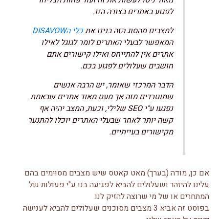
מאוד ניסו לעשות את זה ועוד פחות הצליחו
לפגוע באתרים בצורה הזו.
למצבים מהסוג הזה בנינו את
כלי הDISAVOW
המאפשר לבעלי האתרים לומר לגוגל לאילו
אתרים אין להתייחס ואילו קישורים אתם
חושבים שעלולים לפגוע בכם.
הדבר המרכזי שאומר, יש הרבה אנשים
שמוטרדים מזה אך מעט מאוד אתרים שבאמת
נפגעו ע"י SEO שלילי, וכעת, המצב יהיה אף
קשה יותר לאחר שבעלי האתרים יוכלו להתנער
מקישורים בעייתיים.
אם כן, מודה (בערך) מאט קאטס שיש מצבים מסוימים בהם
עלינו להיזהר ושעלולים להביא לפגיעה בנו ע"י פעולות של
המתחרים או של מי שרוצה להזיק לנו.
בפוסט זה אביא 3 מצבים מסוכנים שעלולים להביא לענישה