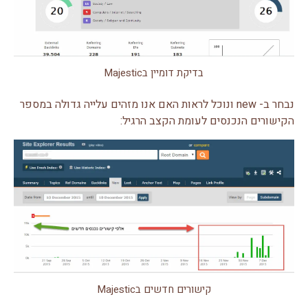
בדיקת דומיין בMajestic
נבחר ב- new ונוכל לראות האם אנו מזהים עלייה גדולה במספר
הקישורים הנכנסים לעומת הקצב הרגיל:
קישורים חדשים בMajestic