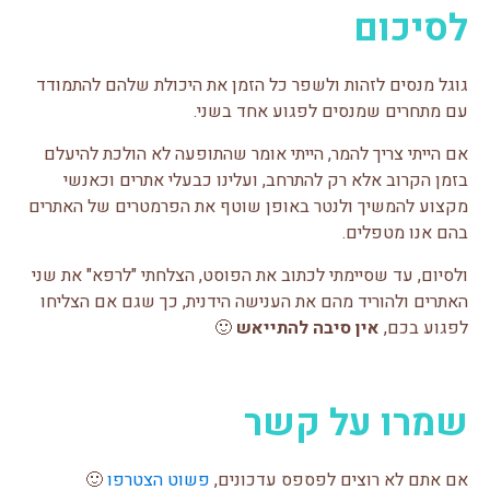
לסיכום
גוגל מנסים לזהות ולשפר כל הזמן את היכולת שלהם להתמודד
עם מתחרים שמנסים לפגוע אחד בשני.
אם הייתי צריך להמר, הייתי אומר שהתופעה לא הולכת להיעלם
בזמן הקרוב אלא רק להתרחב, ועלינו כבעלי אתרים וכאנשי
מקצוע להמשיך ולנטר באופן שוטף את הפרמטרים של האתרים
בהם אנו מטפלים.
ולסיום, עד שסיימתי לכתוב את הפוסט, הצלחתי "לרפא" את שני
האתרים ולהוריד מהם את הענישה הידנית, כך שגם אם הצליחו
לפגוע בכם,
אין סיבה להתייאש
🙂
שמרו על קשר
אם אתם לא רוצים לפספס עדכונים,
פשוט הצטרפו
🙂