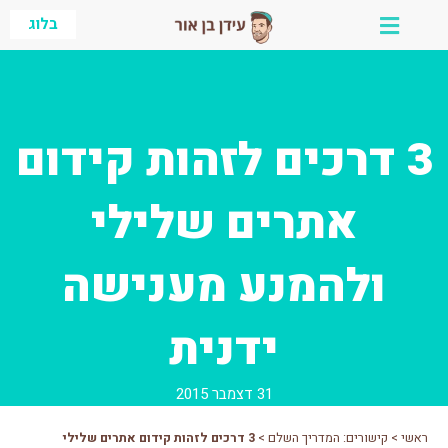
ילוג
בלוג
תוכן
3 דרכים לזהות קידום
אתרים שלילי
ולהמנע מענישה
ידנית
31 דצמבר 2015
ראשי
>
קישורים: המדריך השלם
>
3 דרכים לזהות קידום אתרים שלילי