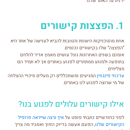
ידנית על האתר שלנו.
1. הפצצות קישורים
אחת מהטכניקות הישנות והטובות להביא לענישה של אתר היא
"הפצצה" שלו בקישורים נכנסים.
אומנם בשנים האחרונות גוגל עושים מאמץ אדיר להלחם
בתופעה ולמנוע ממתחרים לפגוע באתרים אך לא תמיד הם
מצליחים.
עדכוני פינגווין
המגיעים ומשתכללים רק מעלים סיכויי ההצלחה
של מי שרוצה לפגוע לנו באתרים.
אילו קישורים עלולים לפגוע בנו?
לפני כחודשיים כתבתי פוסט על
איך נרצה שייראה פרופיל
הקישורים שלנו
, הפעם אעשה בדיוק הפוך ואסביר מה צריך