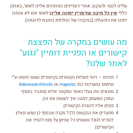
עלינו לנטר ולעקוב אחרי דומיינים המופנים אלינו לאתר, באופן
כללי
אין כל סיבה שדומיין יופנה אלינו
לאתר אם לא אנחנו
יזמנו את הפעולה (במקרה של החלפת כתובת לדוגמה).
מה עושים במקרה של הפצצת
קישורים או הפניית דומיין "נגוע"
לאתר שלנו?
מזהים – זיהוי פעולות הקשורות בקישורים נעשה פשוט ע"י
שימוש במערכות כמו
majestic
או
linkresearchtools
.
מוצאים את בעלי האתר המקשר אלינו (מסביר בסעיף
התוכן המועתק למטה איך לעשות את זה).
פונים אליו להסרת הקישורים.
מתעדים את הבקשות (לכל מקרה שבסוף כן נענש ונאלץ
להוכיח לגוגל שעשינו כל שניתן על מנת להסיר את
הקישורים).