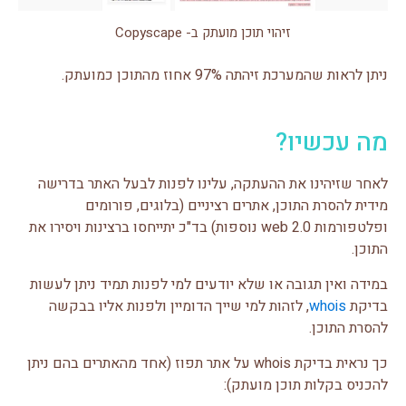
זיהוי תוכן מועתק ב- Copyscape
ניתן לראות שהמערכת זיהתה 97% אחוז מהתוכן כמועתק.
מה עכשיו?
לאחר שזיהינו את ההעתקה, עלינו לפנות לבעל האתר בדרישה
מידית להסרת התוכן, אתרים רציניים (בלוגים, פורומים
ופלטפורמות web 2.0 נוספות) בד"כ יתייחסו ברצינות ויסירו את
התוכן.
במידה ואין תגובה או שלא יודעים למי לפנות תמיד ניתן לעשות
בדיקת
whois
, לזהות למי שייך הדומיין ולפנות אליו בבקשה
להסרת התוכן.
כך נראית בדיקת whois על אתר תפוז (אחד מהאתרים בהם ניתן
להכניס בקלות תוכן מועתק):