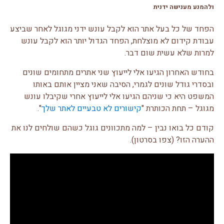
ולהמנע מענישה ידנית
הפחד של כל בעל אתר הוא לקבל עונש ידני מגוגל לאחר שביצע
עבודת קידום לא מוצלחת, הפחד הגדול יותר הוא לקבל עונש
למרות שלא עשית שום דבר.
בחודש האחרון הגיעו אלי לייעוץ שני אתרים מתחומים שונים
ובסדרי גודל שונים לגמרי, הסיבה שאני מציין אותם באותו
המשפט היא כי שניהם הגיעו אלי לייעוץ אחרי שקיבלו עונש
מגוגל – תחת הכותרת "
קישורים לא טבעיים לאתר שלך
".
קודם כל בואו נבין – למה מתכוונים גוגל כשהם שולחים לנו את
ההערה הזו? (צפו בסרטון).