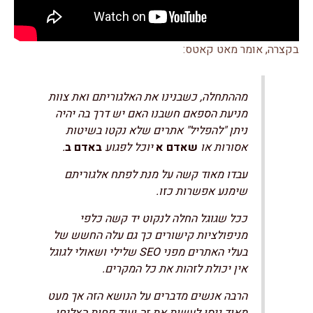
בקצרה, אומר מאט קאטס:
מההתחלה, כשבנינו את האלגוריתם ואת צוות
מניעת הספאם חשבנו האם יש דרך בה יהיה
ניתן "להפליל" אתרים שלא נקטו בשיטות
אסורות או
שאדם א
יוכל לפגוע
באדם ב
.
עבדו מאוד קשה על מנת לפתח אלגוריתם
שימנע אפשרות כזו.
ככל שגוגל החלה לנקוט יד קשה כלפי
מניפולציות קישורים כך גם עלה החשש של
בעלי האתרים מפני SEO שלילי ושאולי לגוגל
אין יכולת לזהות את כל המקרים.
הרבה אנשים מדברים על הנושא הזה אך מעט