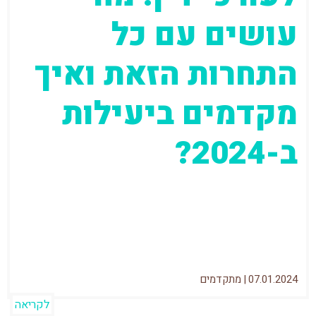
עושים עם כל
התחרות הזאת ואיך
מקדמים ביעילות
ב-2024?
אומרים שעריכת דין זה תחום תחרותי? חכו
שתראו מה זה לעשות קידום אתרים לעורכי דין.
השוק מוצף ומציף גם את...
07.01.2024
|
מתקדמים
לקריאה