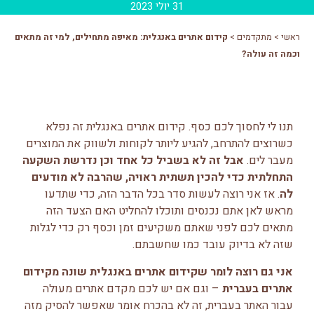
31 יולי 2023
ראשי
>
מתקדמים
>
קידום אתרים באנגלית: מאיפה מתחילים, למי זה מתאים
וכמה זה עולה?
תנו לי לחסוך לכם כסף. קידום אתרים באנגלית זה נפלא
כשרוצים להתרחב, להגיע ליותר לקוחות ולשווק את המוצרים
מעבר לים.
אבל זה לא בשביל כל אחד וכן נדרשת השקעה
התחלתית כדי להכין תשתית ראויה, שהרבה לא מודעים
לה
. אז אני רוצה לעשות סדר בכל הדבר הזה, כדי שתדעו
מראש לאן אתם נכנסים ותוכלו להחליט האם הצעד הזה
מתאים לכם לפני שאתם משקיעים זמן וכסף רק כדי לגלות
שזה לא בדיוק עובד כמו שחשבתם.
אני גם רוצה לומר שקידום אתרים באנגלית שונה מקידום
אתרים בעברית
– וגם אם יש לכם מקדם אתרים מעולה
עבור האתר בעברית, זה לא בהכרח אומר שאפשר להסיק מזה