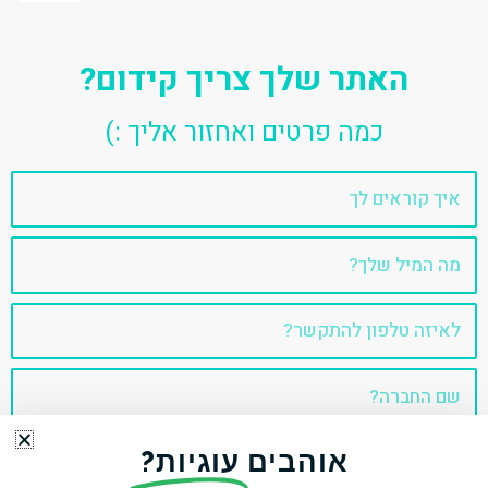
האתר שלך צריך קידום?
כמה פרטים ואחזור אליך :)
שם
אימייל
טלפון
שם
החברה
אוהבים
עוגיות?
דבר איתי!