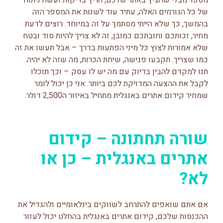
של כל הגורמים האלה, עתיד עוד לשנות את המספר הזה
בהמשך, כך שלא הייתי מסתמך על זה במיוחד. רוצים לדעת
מחיר, זכותכם וחובתכם כמובן, זה לא צריך להיות סוד ובטח
שלא אמורות לצוץ כל מיני הפתעות בדרך – אבל תעשו את זה
כמו שצריך. תקבעו פגישה, שיחת הכרות, מה שזה לא יהיה.
תנו למקדם להבין בדיוק עם מה יש לו עסק – וכך תוכלו
לקבל את ההצעה המדויקת לכם ביותר. אני כן יכול לומר
שמחיר קידום אתרים באנגלית מתחיל באיזור ה2,500 דולר.
שורה תחתונה – קידום
אתרים באנגלית – כן או
לא?
אם אתם שואפים להתרחב לשווקים בינלאומיים ולהגדיל את
ההכנסות שלכם, קידום אתרים באנגלית בהחלט יכול לעזור