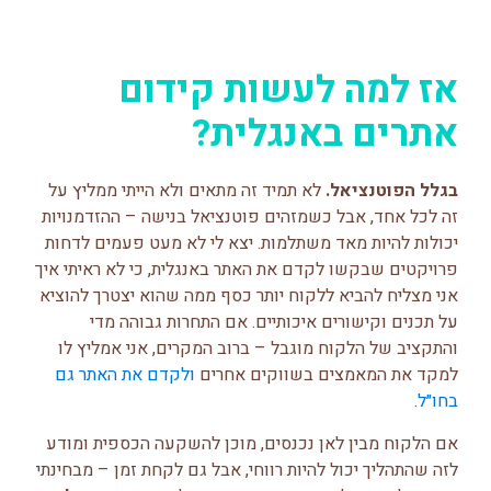
אז למה לעשות קידום
אתרים באנגלית?
בגלל הפוטנציאל.
לא תמיד זה מתאים ולא הייתי ממליץ על
זה לכל אחד, אבל כשמזהים פוטנציאל בנישה – ההזדמנויות
יכולות להיות מאד משתלמות. יצא לי לא מעט פעמים לדחות
פרויקטים שבקשו לקדם את האתר באנגלית, כי לא ראיתי איך
אני מצליח להביא ללקוח יותר כסף ממה שהוא יצטרך להוציא
על תכנים וקישורים איכותיים. אם התחרות גבוהה מדי
והתקציב של הלקוח מוגבל – ברוב המקרים, אני אמליץ לו
למקד את המאמצים בשווקים אחרים
ולקדם את האתר גם
בחו״ל
.
אם הלקוח מבין לאן נכנסים, מוכן להשקעה הכספית ומודע
לזה שהתהליך יכול להיות רווחי, אבל גם לקחת זמן – מבחינתי