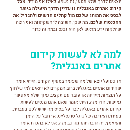
יוצאים לדרך. שלא תטעו, זה נשמע כאילו אני מוריד,
אבל
קידום אתרים באנגלית זו עדיין הדרך היעילה ביותר
לבסס את המותג שלכם מול קהלים חדשים ולהגדיל את
ההכנסות שלכם.
מה שכן, חשובה לי השקיפות ואני רוצה
שהלקוח ידע מראש לאן הוא נכנס ובמה זה כרוך.
למה לא לעשות קידום
אתרים באנגלית?
אז כפועל יוצא של מה שנאמר בסעיף הקודם, הייתי אומר
שקידום אתרים באנגלית ברוב המקרים לא יתאים למי שלחוץ
על תוצאות מיידיות או עובד עם תקציב נמוך שלא מאפשר
גמישות. חוץ מזה, הייתי אומר שאם אתם מנסים לעשות
קידום אתרים באנגלית לבד על בסיס מה שיש לכם בעברית,
בעזרתו האדיבה של גוגל טרנסלייט, אז חבל על הזמן
והמאמץ. זה הרבה יותר מורכב מזה. אני לא בהכרח אומר