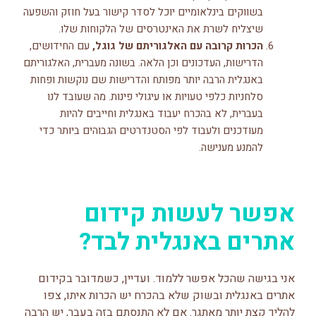
בשווקים בינלאומיים יוכל לסדר קישור בעל חוזק והשפעה
שיצליח לשרת את האינטרסים של הלקוחות שלו.
הכרות קרובה עם האלגוריתם של גוגל,
עם החידושים,
הדרישות, העדכונים וכן הלאה. בשונה מעברית, האלגוריתם
באנגלית הרבה יותר מפותח והדרישות שם נוקשות ופחות
סלחניות כלפי טעויות או עיגולי פינות. מה שעובד לנו
בעברית, לא בהכרח יעבוד באנגלית וחייבים להיות
מעודכנים ולעבוד לפי הסטנדרטים הגבוהים ביותר כדי
להמנע מענישה.
אפשר לעשות קידום
אתרים באנגלית לבד?
אני בגישה שהכל אפשר ללמוד. ועדיין, כשמדובר בקידום
אתרים באנגלית ובשוק שלא בהכרח יש הכרות איתו, צפו
להליך קצת יותר מאתגר. אם לא התנסתם בזה בעבר, יש הרבה