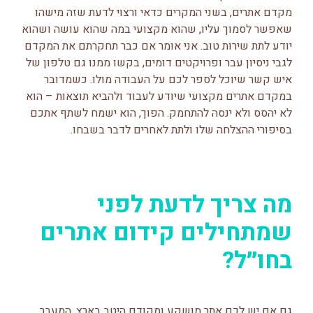
מקדם אתרים, בשני המקרים כדאי ורצוי לדעת שזה מישהו
שאפשר לסמוך עליו, שהוא מקצועי במה שהוא עושה ושהוא
יודע לתת שירות טוב. אני אומר אם כבר תחקרתם את המקדם
לגבי ניסיון עבר ופרויקטים דומים, בקשו ממנו גם טלפון של
איש קשר שיוכל לספר לכם על העבודה מולו. כשמדובר
במקדם אתרים מקצועי שיודע לעבוד ולהביא תוצאות – הוא
לא יהסס ולא ינסה להתחמק. הפוך, הוא ישמח לשתף אתכם
בסיפורי ההצלחה שלו ולתת לאחרים לדבר בשבחו.
מה צריך לדעת לפני
שמתחילים קידום אתרים
בחו״ל?
גם אם יש לכם אתר מושקע ומקודם היטב בארץ, המעבר