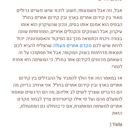
אבל, וזה אבל משמעותי, חשוב לזכור שיש פערים גדולים
מאוד בין קידום אתרים בארץ ובין קידום אתרים בחו״ל.
הבסיס הוא אמנם אותו בסיס, ונכון שהעיקרון הוא אותו
עיקרון, אבל השווקים והקהלים אחרים, התחרותיות שונה
בצורה ניכרת וכתוצאה מכך גם המיקוד והאסטרטגיה. יכול
להיות שיש לכם
מקדם אתרים מעולה
שהצליח להביא לכם
תוצאות מדהימות בשוק המקומי, אבל אל תסתמכו על זה
כשאתם מכוונים לקידום אתר בחו״ל, כי המשימה היא אחרת
לגמרי.
אז במאמר הזה אני הולך להסביר על ההבדלים בין קידום
אתרים בארץ ובין קידום אתרים בחו״ל. אני ארחיב בדיוק מה
הם הדברים שצריך לשים לב אליהם, מה הם הדגשים שאסור
להתעלם מהם ועל פי אילו קריטריונים צריך לבחור מקדם
אתרים למשימה המאתגרת, אם כי בהחלט גם המתגמלת,
הזאת.
Yalla (: