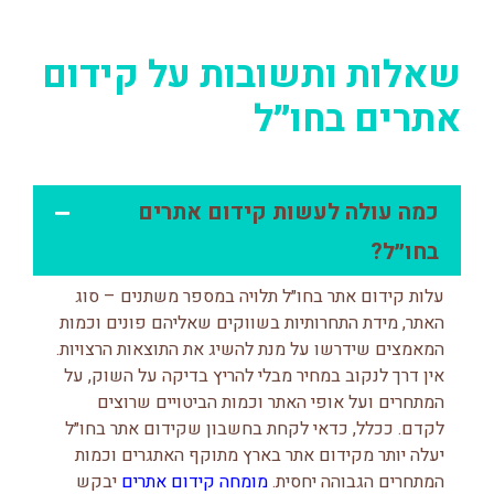
שאלות ותשובות על קידום
אתרים בחו״ל
כמה עולה לעשות קידום אתרים
בחו״ל?
עלות קידום אתר בחו״ל תלויה במספר משתנים – סוג
האתר, מידת התחרותיות בשווקים שאליהם פונים וכמות
המאמצים שידרשו על מנת להשיג את התוצאות הרצויות.
אין דרך לנקוב במחיר מבלי להריץ בדיקה על השוק, על
המתחרים ועל אופי האתר וכמות הביטויים שרוצים
לקדם. ככלל, כדאי לקחת בחשבון שקידום אתר בחו״ל
יעלה יותר מקידום אתר בארץ מתוקף האתגרים וכמות
המתחרים הגבוהה יחסית.
מומחה קידום אתרים
יבקש