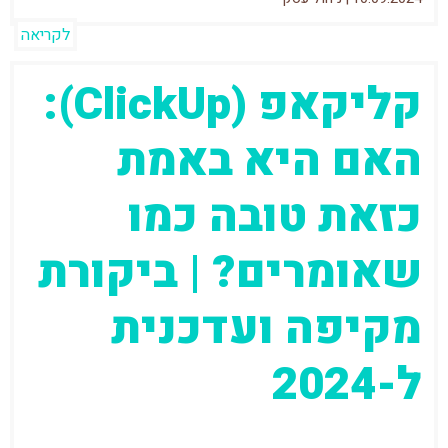
לקריאה
קליקאפ (ClickUp):
האם היא באמת
כזאת טובה כמו
שאומרים? | ביקורת
מקיפה ועדכנית
ל-2024
לקליק אפ יש מוניטין לא רע בכלל והשם שלא