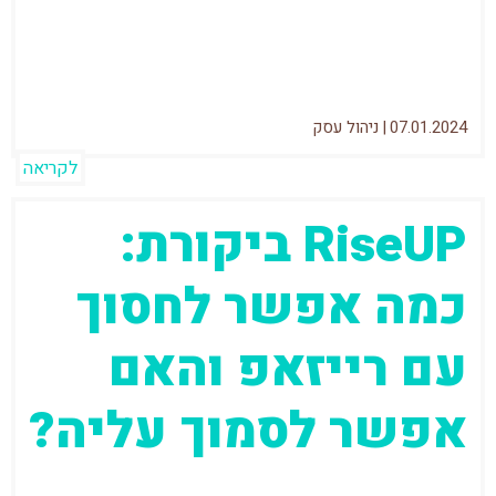
מוזכר בלא מעט מאמרים שמסקרים את
המערכות הטובות ביותר לניהול פרויקטים....
07.01.2024
|
ניהול עסק
לקריאה
RiseUP ביקורת:
כמה אפשר לחסוך
עם רייזאפ והאם
אפשר לסמוך עליה?
אני יושב עם שני חברים שלי, אחד מספר