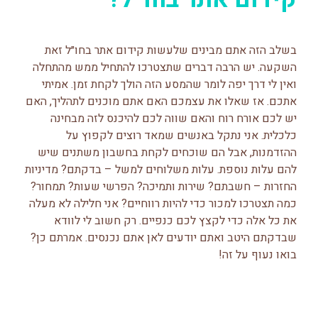
בשלב הזה אתם מבינים שלעשות קידום אתר בחו״ל זאת
השקעה. יש הרבה דברים שתצטרכו להתחיל ממש מהתחלה
ואין לי דרך יפה לומר שהמסע הזה הולך לקחת זמן. אמיתי
אתכם. אז שאלו את עצמכם האם אתם מוכנים לתהליך, האם
יש לכם אורח רוח והאם שווה לכם להיכנס לזה מבחינה
כלכלית. אני נתקל באנשים שמאד רוצים לקפוץ על
ההזדמנות, אבל הם שוכחים לקחת בחשבון משתנים שיש
להם עלות נוספת. עלות משלוחים למשל – בדקתם? מדיניות
החזרות – חשבתם? שירות ותמיכה? הפרשי שעות? תמחור?
כמה תצטרכו למכור כדי להיות רווחיים? אני חלילה לא מעלה
את כל אלה כדי לקצץ לכם כנפיים. רק חשוב לי לוודא
שבדקתם היטב ואתם יודעים לאן אתם נכנסים. אמרתם כן?
בואו נעוף על זה!