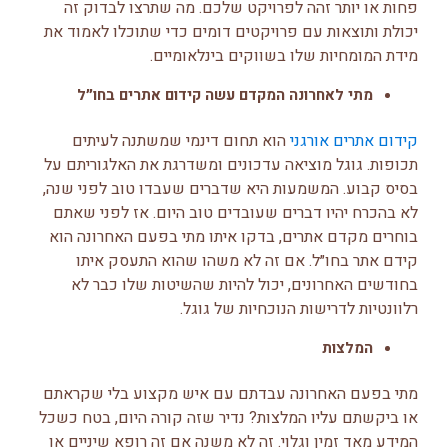
פחות או יותר זהה לפרויקט שלכם. מה שתרצו לבדוק זה
יכולת ותוצאות עם פרויקטים דומים כדי שתוכלו לאמוד את
מידת המומחיות שלו בשווקים בינלאומיים.
מתי לאחרונה המקדם עשה קידום אתרים בחו״ל
קידום אתרים אורגני
הוא תחום דינמי שמשתנה לעיתים
תכופות. גוגל מוציאה עדכונים ומשדרגת את האלגוריתם על
בסיס קבוע. המשמעות היא שדברים שעבדו טוב לפני שנה,
לא בהכרח יהיו דברים שעובדים טוב היום. אז לפני שאתם
בוחרים מקדם אתרים, בדקו איתו מתי בפעם האחרונה הוא
קידם אתר בחו״ל. אם זה לא משהו שהוא התעסק איתו
בחודשים האחרונים, יכול להיות שהשיטות שלו כבר לא
רלוונטיות לדרישות הנוכחיות של גוגל.
המלצות
מתי בפעם האחרונה עבדתם עם איש מקצוע בלי שקראתם
או ביקשתם עליו המלצות? נדיר שזה קורה היום, בטח כשכל
המידע מאד זמין וגלוי. זה לא משנה אם זה רופא שיניים או