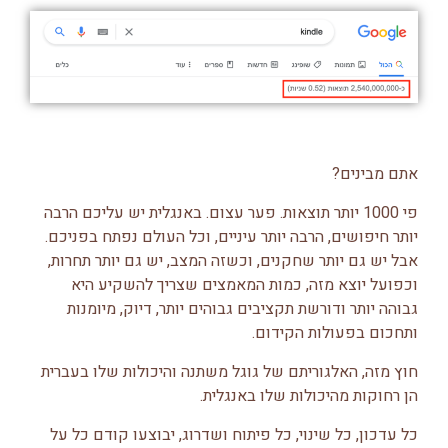
אתם מבינים?
פי 1000 יותר תוצאות. פער עצום. באנגלית יש עליכם הרבה
יותר חיפושים, הרבה יותר עיניים, וכל העולם נפתח בפניכם.
אבל יש גם יותר שחקנים, וכשזה המצב, יש גם יותר תחרות,
וכפועל יוצא מזה, כמות המאמצים שצריך להשקיע היא
גבוהה יותר ודורשת תקציבים גבוהים יותר, דיוק, מיומנות
ותחכום בפעולות הקידום.
חוץ מזה, האלגוריתם של גוגל משתנה והיכולות שלו בעברית
הן רחוקות מהיכולות שלו באנגלית.
כל עדכון, כל שינוי, כל פיתוח ושדרוג, יבוצעו קודם כל על