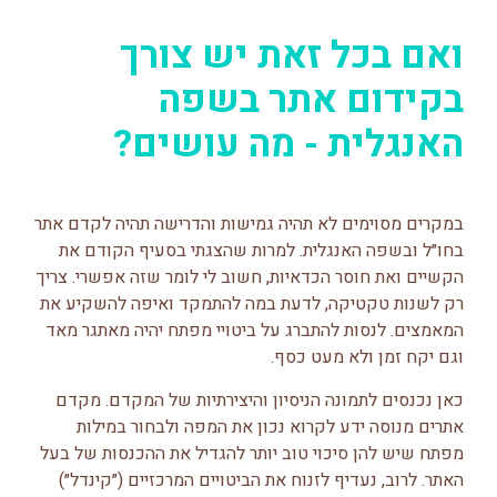
ואם בכל זאת יש צורך
בקידום אתר בשפה
האנגלית - מה עושים?
במקרים מסוימים לא תהיה גמישות והדרישה תהיה לקדם אתר
בחו״ל ובשפה האנגלית. למרות שהצגתי בסעיף הקודם את
הקשיים ואת חוסר הכדאיות, חשוב לי לומר שזה אפשרי. צריך
רק לשנות טקטיקה, לדעת במה להתמקד ואיפה להשקיע את
המאמצים. לנסות להתברג על ביטויי מפתח יהיה מאתגר מאד
וגם יקח זמן ולא מעט כסף.
כאן נכנסים לתמונה הניסיון והיצירתיות של המקדם. מקדם
אתרים מנוסה ידע לקרוא נכון את המפה ולבחור במילות
מפתח שיש להן סיכוי טוב יותר להגדיל את ההכנסות של בעל
האתר. לרוב, נעדיף לזנוח את הביטויים המרכזיים (״קינדל״)