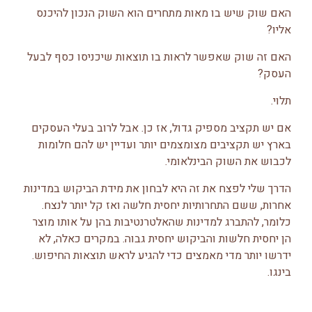
האם שוק שיש בו מאות מתחרים הוא השוק הנכון להיכנס
אליו?
האם זה שוק שאפשר לראות בו תוצאות שיכניסו כסף לבעל
העסק?
תלוי.
אם יש תקציב מספיק גדול, אז כן. אבל לרוב בעלי העסקים
בארץ יש תקציבים מצומצמים יותר ועדיין יש להם חלומות
לכבוש את השוק הבינלאומי.
הדרך שלי לפצח את זה היא לבחון את מידת הביקוש במדינות
אחרות, ששם התחרותיות יחסית חלשה ואז קל יותר לנצח.
כלומר, להתברג למדינות שהאלטרנטיבות בהן על אותו מוצר
הן יחסית חלשות והביקוש יחסית גבוה. במקרים כאלה, לא
ידרשו יותר מדי מאמצים כדי להגיע לראש תוצאות החיפוש.
בינגו.