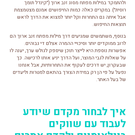
ולהתמקד במילות מפתח מסוג זנב ארוך (״קינדל תומך
רוסית״).
במקרים כאלה כמות החיפושים אמנם מצטמצמת
אבל איתה גם התחרות וקל יותר למצוא את הדרך לראש
תוצאות החיפוש.
בנוסף, משתמשים שמגיעים דרך מילות מפתח זנב ארוך הם
לרוב ממוקדים יותר וסיכויי ההמרה אצלם די גבוהים.
אפשרות נוספת היא לייצר תוכן שיספק לגולש ערך, יענה לו
על שאלות לגבי המוצר, ועל הדרך יניע אותו לרכישה. כך
שבעקרון, יש דרכים לעקוף את התחרותיות, אבל אנחנו
נפעל על פי הן רק במידת הצורך בהתאם למטרות וליעדים
של בעל האתר.
איך לבחור מקדם שיודע
לעבוד עם שווקים