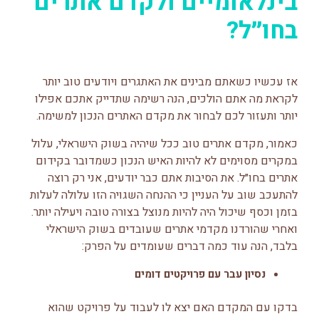
בינלאומיים ולקדם אתרים
בחו״ל?
אז עכשיו כשאתם מבינים את האתגרים ויודעים טוב יותר
לקראת מה אתם הולכים, הנה רשימה שתדייק אתכם אפילו
יותר ותעזור לכם לבחור את מקדם האתרים הנכון למשימה.
כאמור, מקדם אתרים טוב ככל שיהיה בשוק הישראלי, עלול
במקרים מסוימים לא להיות האיש הנכון כשמדובר בקידום
אתרים בחו״ל. את הסיבות אתם כבר יודעים, אני רק רוצה
להתעכב שוב על העניין כי ההנחה השגויה הזו עלולה לעלות
בזמן וכסף שיכול היה להיות מנוצל בצורה טובה ויעילה יותר.
ואחרי שהורדנו מקדמי אתרים שעובדים בשוק הישראלי
בלבד, הנה עוד כמה דברים שעומדים על הפרק:
נסיון עבר עם פרויקטים דומים
בדקו עם המקדם האם יצא לו לעבוד על פרויקט שהוא