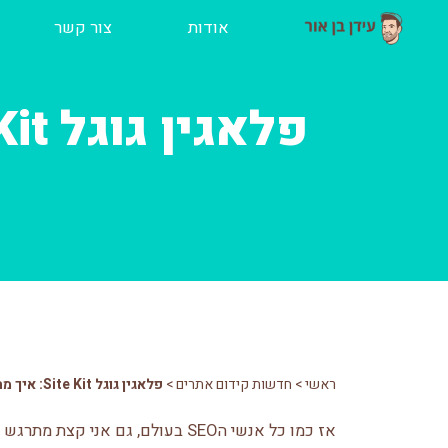
ילוג
אודות
צור קשר
תוכן
ראשי
>
חדשות קידום אתרים
>
פלאגין גוגל Site Kit: איך מתקינים והאם הוא באמת מועיל?
אז כמו כל אנשי הSEO בעולם, גם אני קצת מתרגש שגוגל מכריזים על עדכונים ושינויים.