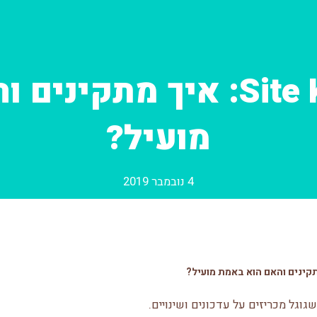
פלאגין גוגל Site Kit: איך
מועיל?
4 נובמבר 2019