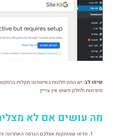
שימו לב:
יש המון תלונות באינטרנט תקלות בהתקנה 
פתרונות ולחלק פשוט אין עדיין.
מה עושים אם לא מצליחים 
וודאו שמותקנת אצלכם הגרסה האחרונה והע