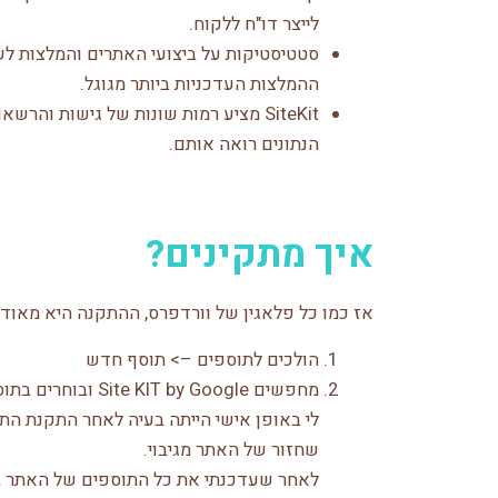
לייצר דו"ח ללקוח.
סטטיסטיקות על ביצועי האתרים והמלצות לשי
ההמלצות העדכניות ביותר מגוגל.
SiteKit מציע רמות שונות של גישות ו
הנתונים רואה אותם.
איך מתקינים?
אז כמו כל פלאגין של וורדפרס, ההתקנה היא מאוד
הולכים לתוספים –> תוסף חדש
מחפשים Site KIT by Google ובוחרים בתוסף שמסומן בתמונה למטה
שחזור של האתר מגיבוי.
לאחר שעדכנתי את כל התוספים של האתר בי