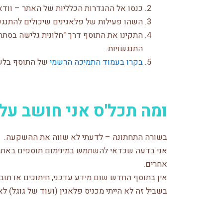
כנסו אל ההגדרות הכלליות של האתר – וודא
השהו פעילות של פלאגינים שיכולים להתנג
התקינו את התוסף דרך "חלונית גלישה בסתר
התנגשויות.
בקרו בעמוד התמיכה הרשמי
של התוסף בלשו
ומה תכל'ס אני חושב על
בשורה התחתונה – לדעתי לא שווה את ההשקעה.
אני בדעה שכדאי להשתמש במינימום תוספים באתר,
אחרים.
בשביל זה לא הייתי מכניס פלאגין (ועוד של גוגל) לא