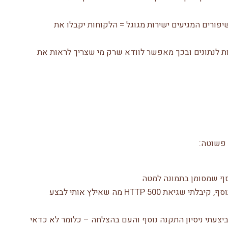
פורים המגיעים ישירות מגוגל = הלקוחות יקבלו את
הרשאות לנתונים ובכך מאפשר לוודא שרק מי שצריך לראות את
 פשוטה:
לי באופן אישי הייתה בעיה לאחר התקנת התוסף, קיבלתי שגיאת HTTP 500 מה שאילץ אותי לבצע
צעתי ניסיון התקנה נוסף והעם בהצלחה – כלומר לא כדאי