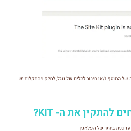
של התוסף ו/או חיבור לכלים של גוגל, לחלק מהתקלות יש
להתקין את ה- KIT?
דכנית ביותר של הפלאגין.