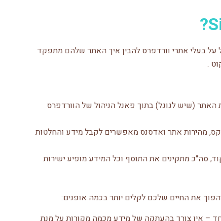
 על בעלי אתרי וורדפרס להבין איך האתר שלהם מתפקד
ט .
האתר (שיש לגוגל) בתוך פאנל הניהול של הוורדפרס
טיקס, מהירות אתר ואדסנס מאפשרים לקבל מידע והחלטות
ד, סה"כ מתקינים את התוסף וכל המידע מופיע ישירות
פוך את החיים שלכם לקלים יותר בכמה אופנים:
חד – אין צורך בהעתקה של מידע מכמה מקורות על מנת