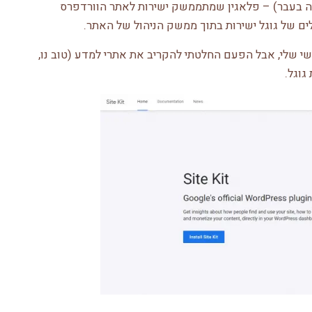
 בעבר) – פלאגין שמתממשק ישירות לאתר הוורדפרס
 של גוגל ישירות בתוך ממשק הניהול של האתר.
י שלי, אבל הפעם החלטתי להקריב את אתרי למדע (טוב נו,
גוגל.