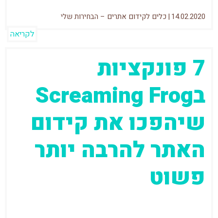
14.02.2020
|
כלים לקידום אתרים – הבחירות שלי
לקריאה
7 פונקציות
בScreaming Frog
שיהפכו את קידום
האתר להרבה יותר
פשוט
Screaming Frog (או הצפרדע המשוגעת) היא
אחד מהכלים לקידום אתרים האהובים