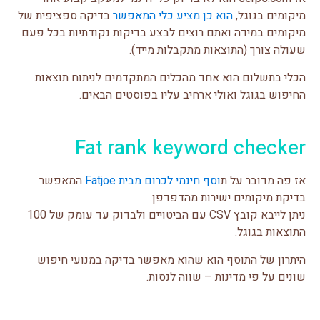
מיקומים בגוגל,
הוא כן מציע כלי המאפשר
בדיקה ספציפית של
מיקומים במידה ואתם רוצים לבצע בדיקות נקודתיות בכל פעם
שעולה צורך (התוצאות מתקבלות מייד).
הכלי בתשלום הוא אחד מהכלים המתקדמים לניתוח תוצאות
החיפוש בגוגל ואולי ארחיב עליו בפוסטים הבאים.
Fat rank keyword checker
אז פה מדובר על ת
וסף חינמי לכרום מבית Fatjoe
המאפשר
בדיקת מיקומים ישירות מהדפדפן.
ניתן לייבא קובץ CSV עם הביטויים ולבדוק עד עומק של 100
התוצאות בגוגל.
היתרון של התוסף הוא שהוא מאפשר בדיקה במנועי חיפוש
שונים על פי מדינות – שווה לנסות.