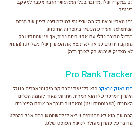
גם במקרה שלו, מדובר בכלי המאפשר הרבה מעבר למעקב
דירוגים.
זפו מאפשר את כל מה שציינתי למעלה פרט לציון של תגיות
הschema והמידע העשיר בתוצאות החיפוש.
בגדול מדובר בכלי עם אפשרויות רבות, אך מי שמחפש רק
מעקב דירוגים כנראה לא ימצא את הפתרון שלו אצל זפו (המחיר
לא מצדיק שימוש רק לצורך הזה).
Pro Rank Tracker
פרו ראנק טראקר
הוא כלי יעודי לבדיקת מיקומי אתרים בגוגל.
היתרון המרכזי שלו
הוא המחיר
, תחרותי מאוד לעומת הכלים
האחרים (המבוססים ענן) ומאפשר בערך את אותם הפיצ'רים.
הממשק הוא לא מהנוחים שיצא לי להשתמש בהם אבל בהחלט
מדובר על פתרון מעולה לנושא הפוסט שלנו.