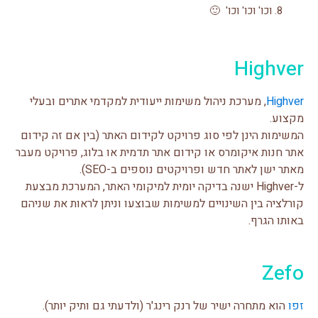
וכו' וכו' וכו' 🙂
Highver
Highver
, מערכת ניהול משימות ייעודית למקדמי אתרים ובעלי
מקצוע.
המשימות הינן לפי סוג פרויקט לקידום האתר (בין אם זה קידום
אתר חנות איקומרס או קידום אתר תדמית או בלוג, פרויקט מעבר
מאתר ישן לאתר חדש ופרויקטים נוספים ב-SEO).
ל-Highver ישנה בדיקה יומית למיקומי האתר, המערכת מבצעת
קורלציה בין השינויים למשימות שבוצעו וניתן לראות את שניהם
באותו הגרף.
Zefo
זפו
הוא מתחרה ישיר של רנק רינג'ר (ולדעתי גם ותיק יותר).