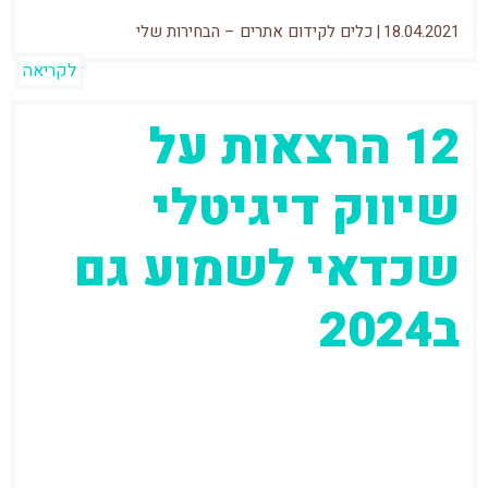
18.04.2021
|
כלים לקידום אתרים – הבחירות שלי
לקריאה
12 הרצאות על
שיווק דיגיטלי
שכדאי לשמוע גם
ב2024
עודכן: 24 ינואר 2023 תכל'ס, באופן אישי די
נמאס לי לשמוע את אותם הרעיונות שוב ושוב –
וזה מה...