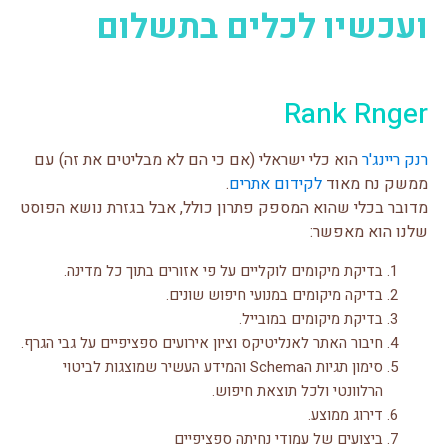
ועכשיו לכלים בתשלום
Rank Rnger
רנק ריינג'ר
הוא כלי ישראלי (אם כי הם לא מבליטים את זה) עם
ממשק נח מאוד
לקידום אתרים
.
מדובר בכלי שהוא המספק פתרון כולל, אבל בגזרת נושא הפוסט
שלנו הוא מאפשר:
בדיקת מיקומים לוקליים על פי אזורים בתוך כל מדינה.
בדיקה מיקומים במנועי חיפוש שונים.
בדיקת מיקומים במובייל.
חיבור האתר לאנליטיקס וציון אירועים ספציפיים על גבי הגרף.
סימון תגיות הSchema והמידע העשיר שמוצגות לביטוי
הרלוונטי ולכל תוצאת חיפוש.
דירוג ממוצע.
ביצועים של עמודי נחיתה ספציפיים