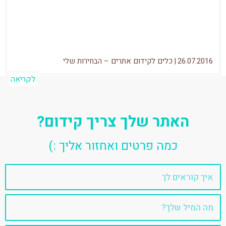
עלי במיוחד (ציינתי את זה כבר לא מעט פעמים),
ולמה? כמעט...
26.07.2016
|
כלים לקידום אתרים – הבחירות שלי
לקריאה
האתר שלך צריך קידום?
כמה פרטים ואחזור אליך :)
שם
אימייל