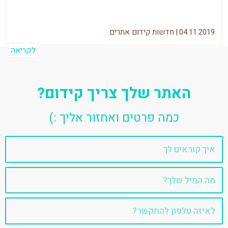
04.11.2019
|
חדשות קידום אתרים
לקריאה
האתר שלך צריך קידום?
כמה פרטים ואחזור אליך :)
שם
אימייל
טלפון