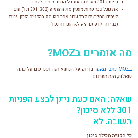
הפניות 301 מעבירות
את כל הכוח
מעמוד לעמוד.
את גוגל כבר פחות מעניין סוג ההפנייה (302, 301 וכו') והם
לעתים מחליטים לבד עבור אתר מהו סוג ההפנייה הנכון עבורו
(במידה ולדעתם היא לא הוגדרה נכון).
מה אומרים בMOZ?
בMOZ כתבו מאמר
בדיוק על הנושא הזה וענו שם על כמה
שאלות, הנה התרגום:
שאלה: האם כעת ניתן לבצע הפניות
301 ללא סיכון?
תשובה: לא
כל הפנייה מכילה סיכון.