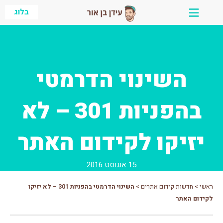
ילוג
בלוג
תוכן
השינוי הדרמטי
בהפניות 301 – לא
יזיקו לקידום האתר
15 אוגוסט 2016
ראשי
>
חדשות קידום אתרים
>
השינוי הדרמטי בהפניות 301 – לא יזיקו
לקידום האתר