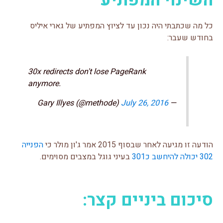
השינוי המפתיע
כל מה שכתבתי היה נכון עד לציוץ המפתיע של גארי איליס
בחודש שעבר:
30x redirects don't lose PageRank
anymore.
July 26, 2016
— Gary Illyes (@methode)
הודעה זו מגיעה לאחר שבסוף 2015 אמר ג'ון מולר כי
הפנייה
302 יכולה להיחשב כ301
בעיני גוגל במצבים מסוימים.
סיכום ביניים קצר: