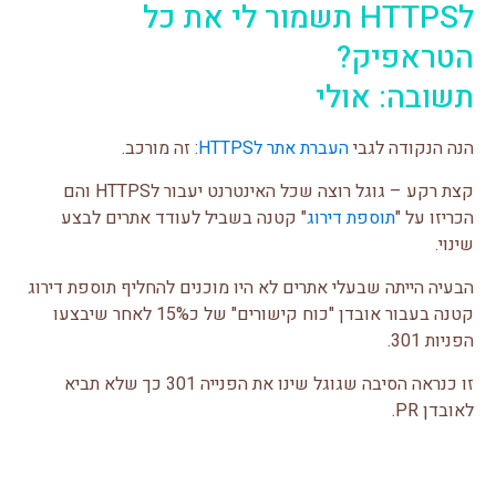
לHTTPS תשמור לי את כל
הטראפיק?
תשובה: אולי
הנה הנקודה לגבי
העברת אתר לHTTPS
: זה מורכב.
קצת רקע – גוגל רוצה שכל האינטרנט יעבור לHTTPS והם
הכריזו על "
תוספת דירוג
" קטנה בשביל לעודד אתרים לבצע
שינוי.
הבעיה הייתה שבעלי אתרים לא היו מוכנים להחליף תוספת דירוג
קטנה בעבור אובדן "כוח קישורים" של כ15% לאחר שיבצעו
הפניות 301.
זו כנראה הסיבה שגוגל שינו את הפנייה 301 כך שלא תביא
לאובדן PR.