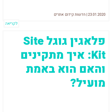
23.01.2020
|
חדשות קידום אתרים
לקריאה
פלאגין גוגל Site
Kit: איך מתקינים
והאם הוא באמת
מועיל?
אז כמו כל אנשי הSEO בעולם, גם אני קצת
מתרגש שגוגל מכריזים על עדכונים ושינויים.
הפעם הכריזו בגוגל על משהו...