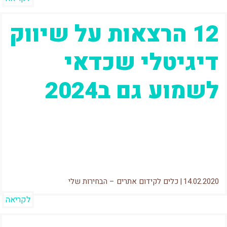
12 הרצאות על שיווק
דיגיטלי שכדאי
לשמוע גם ב2024
עודכן: 24 ינואר 2023 תכל'ס, באופן אישי די
נמאס לי לשמוע את אותם הרעיונות שוב ושוב – וזה
מה...
14.02.2020
|
כלים לקידום אתרים – הבחירות שלי
לקריאה