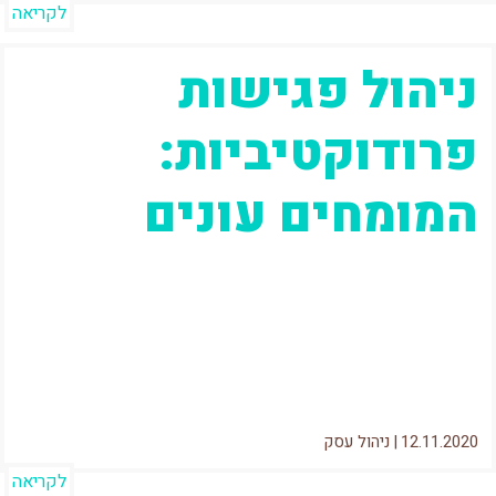
לקריאה
ניהול פגישות
פרודוקטיביות:
המומחים עונים
הקוראים הוותיקים שלי יודעים שאחת המשימות
המרכזיות בחיים "היזמיים" שלי הוא שיפור
הפרודוקטיביות.בשנתיים האחרונות חקרתי,
התייעצתי וסיגלתי לעצמי לא מעט...
12.11.2020
|
ניהול עסק
לקריאה