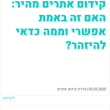
קידום אתרים מהיר:
האם זה באמת
אפשרי וממה כדאי
להיזהר?
כנראה לא אפתיע אף אחד כשאגיד שאחת
הבקשות שאני מקבל בתדירות גבוהה מאוד (מאוד!)
היא "עידן, אני רוצה שתקדם לי...
02.02.2020
|
מדריך קידום אתרים
לקריאה