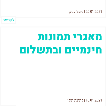
20.01.2021
|
ניהול עסק
לקריאה
מאגרי תמונות
חינמיים ובתשלום
עולם התוכן הדיגיטלי הוא בהחלט מאוד עשיר, והוא
טומן בתוכו מגוון רחב של תכנים, בין היתר גם
תמונות וקבצי וידאו....
16.01.2021
|
כתיבת תוכן