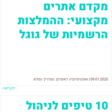
מקדם אתרים
מקצועי: ההמלצות
הרשמיות של גוגל
עדכון: 11/11/21 ב2 מילים – מה זה מקדם אתרים?
מקדם אתרים הוא איש המקצוע שעוזר לגוגל להבין
את האתר שלכם...
09.01.2020
|
אופטימיזציה לאתרים: המדריך המלא
לקריאה
10 טיפים לניהול