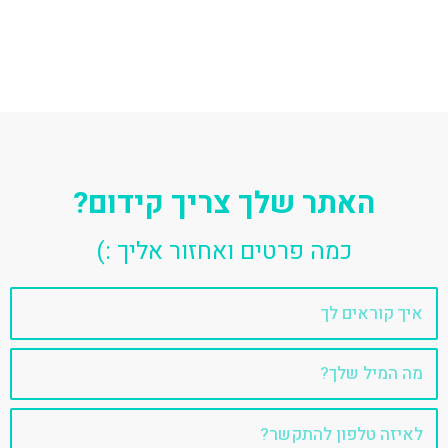
האתר שלך צריך קידום?
כמה פרטים ואחזור אליך :)
שם
אימייל
טלפון