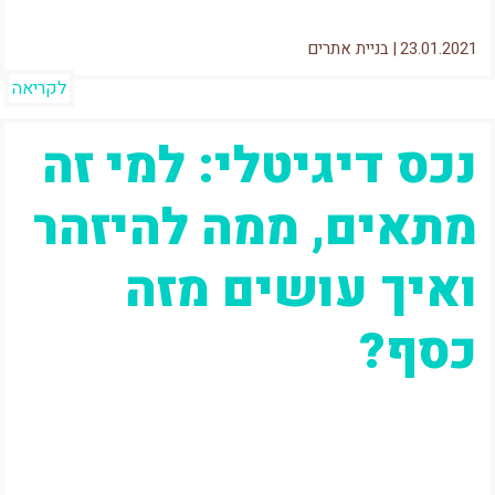
23.01.2021
|
בניית אתרים
לקריאה
נכס דיגיטלי: למי זה
מתאים, ממה להיזהר
ואיך עושים מזה
כסף?
אני אגיד את זה כבר עכשיו כדי לחסוך לכם זמן –
מי שמחפש הכנסה פאסיבית, כדאי שיחשוב על
רעיון אחר,...