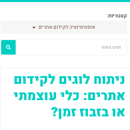
קטגוריות:
אופטימיזציה לקידום אתרים
חיפוש
עמוד
עמוד
עמוד
עמוד
עמוד
עמוד
ניתוח לוגים לקידום
אתרים: כלי עוצמתי
או בזבוז זמן?
אני ממש זוכר את הפעם הראשונה ששמעתי את