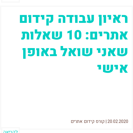
ראיון עבודה קידום
אתרים: 10 שאלות
שאני שואל באופן
אישי
במשך 15 שנותי בעולם הSEO ראיינתי מאות
אנשים למגוון רחב של משרות קידום אתרים.לחלק
היה ניסיון של מספר שנים וחלק...
20.02.2020
|
קורס קידום אתרים
לקריאה