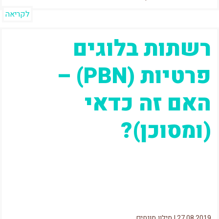
לקריאה
רשתות בלוגים
פרטיות (PBN) –
האם זה כדאי
(ומסוכן)?
כמעט אין מקדם אתרים או מישהו שמתעניין
בתחום, שלא שמע על הביטוי "אתרי תמיכה / אתרי
לוויין / PBN "...
27.08.2019
|
מילון מונחים