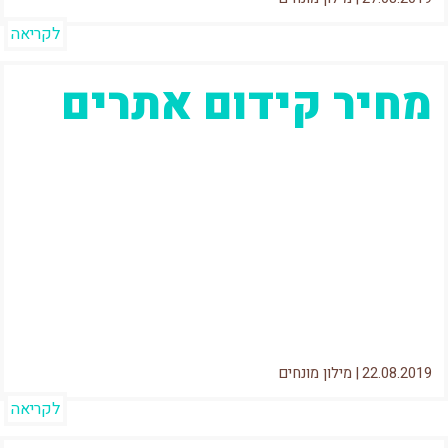
לקריאה
מחיר קידום אתרים
אז כמה באמת עולה לקדם אתרים בישראל? זה
ממש תלוי את מי אתם שואלים. אם תבררו את זה
מול המודעות...
22.08.2019
|
מילון מונחים
לקריאה