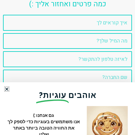
כמה פרטים ואחזור אליך :)
שם
אימייל
טלפון
שם
החברה
אוהבים
עוגיות?
דבר איתי!
גם אנחנו :)
אנו משתמשים בעוגיות כדי לספק לך
כל הזכויות שמורות 2022 © עידן בן אור
את החוויה הטובה ביותר באתר
שלנו.