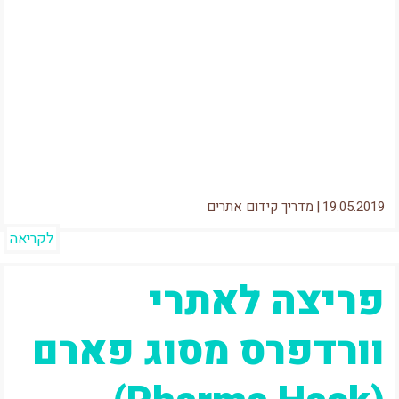
האמת על מקדמי אתרים היא אחת: אנשים חושבים
שאנחנו יודעים לכשף את גוגל וככה לגרום לאתר
שלהם להיות ראשון בגוגל....
19.05.2019
|
מדריך קידום אתרים
לקריאה
פריצה לאתרי
וורדפרס מסוג פארם