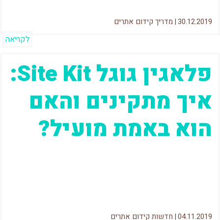
30.12.2019
|
מדריך קידום אתרים
לקריאה
פלאגין גוגל Site Kit:
איך מתקינים והאם
הוא באמת מועיל?
אז כמו כל אנשי הSEO בעולם, גם אני קצת מתרגש
שגוגל מכריזים על עדכונים ושינויים. הפעם הכריזו
בגוגל על משהו...
04.11.2019
|
חדשות קידום אתרים