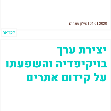
01.01.2020
|
מילון מונחים
לקריאה
יצירת ערך
בויקיפדיה והשפעתו
על קידום אתרים
מאז ויקיפדיה עלתה לאוויר אי שם ב2001 היא
זכתה ליחס מיוחד מגוגל.אני זוכר שאחד הדברים
הראשונים שלימדו אותי כשהתחלתי את...