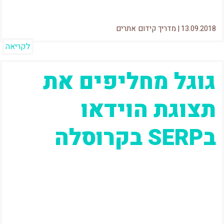
13.09.2018
|
מדריך קידום אתרים
לקריאה
גוגל מחליפים את
תצוגת הוידאו
בSERP בקרוסלה
בתקופה האחרונה אני מרגיש שאם עובר יותר
מחודש ללא שינוי בפיצ'רים או בנראות הSERP –
האנשים בגוגל לא רגועים. אנחנו...