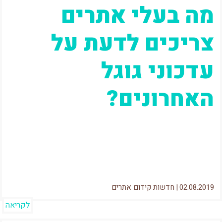
מה בעלי אתרים
צריכים לדעת על
עדכוני גוגל
האחרונים?
שנת 2019 היא אחת הרוויות בעדכוני אלגוריתם של
גוגל שאני זוכר אי פעם. תנודות אינסופיות, מספר
עדכונים "לא רשמיים", 2...
02.08.2019
|
חדשות קידום אתרים
לקריאה