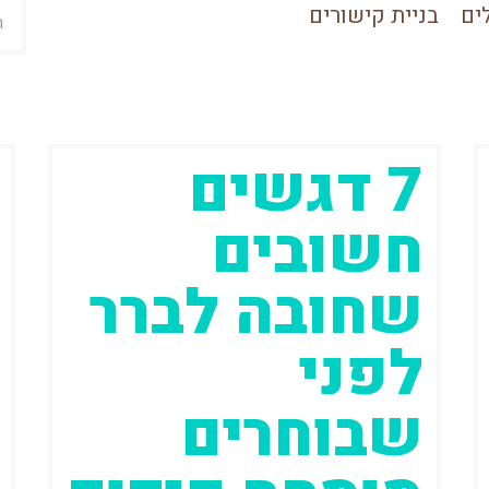
חיפ
ים
בניית קישורים
7 דגשים
עמוד
עמוד
עמוד
עמוד
עמוד
חשובים
שחובה לברר
לפני
שבוחרים