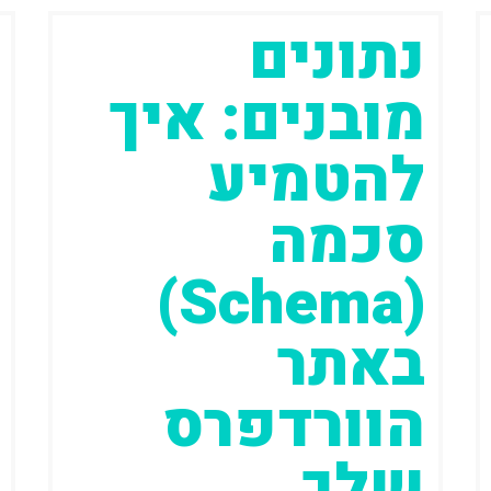
נתונים
מובנים: איך
להטמיע
סכמה
(Schema)
באתר
הוורדפרס
שלך