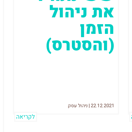
את ניהול
הזמן
(והסטרס)
לפני כמה חודשים הבנתי שאני מתחיל
לפספס דברים והאמת שקצת הופתעתי.
עוד בתקופת הצבא לקחתי על עצמי
להשתפר כל הזמן...
22.12.2021
|
ניהול עסק
לקריאה