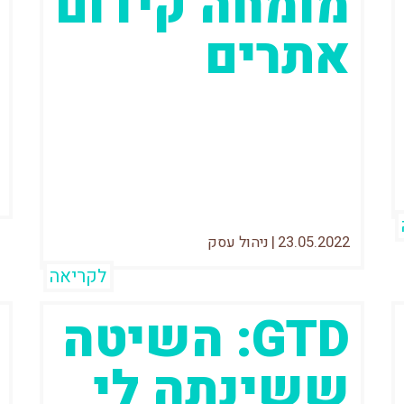
מומחה קידום
אתרים
מומחה קידום אתרים בגוגל, או מומחה
SEO, הוא איש מקצוע שמאחוריו שנים
של נסיון והתמודדות עם פרויקטים
מורכבים ולא שגרתיים...
23.05.2022
|
ניהול עסק
לקריאה
GTD: השיטה
ששינתה לי