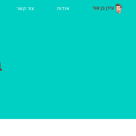
ילוג
אודות
צור קשר
תוכן
ב