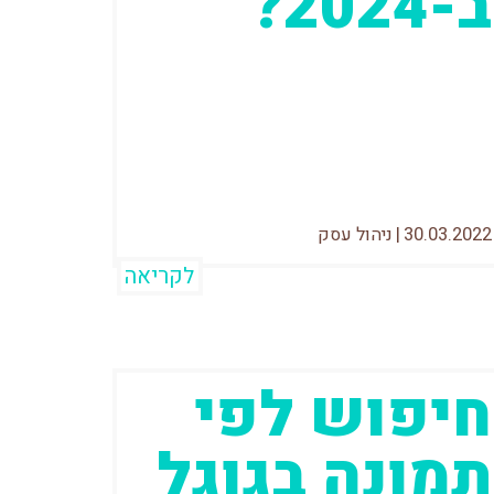
ב-2024?
יש היום הרבה מערכות לניהול פרויקטים.
למעשה, כולן מציעות פתרונות דומים וכל
אחת מהן טוענת שהיא הכי טובה ושאיתה
יהיה...
30.03.2022
|
ניהול עסק
לקריאה
חיפוש לפי
תמונה בגוגל