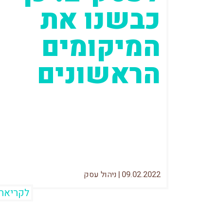
כבשנו את
המיקומים
הראשונים
האם קידום אתרים לעסקים הוא מלאכה
למקצוענים, או שכל בעלי האתרים
מסוגלים לבצע אותה? עד כמה זה הכרחי
וכמה זה...
09.02.2022
|
ניהול עסק
לקריאה