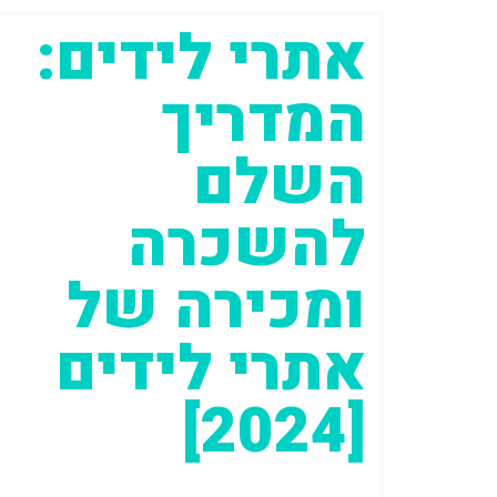
אתרי לידים:
המדריך
השלם
להשכרה
ומכירה של
אתרי לידים
[2024]
עודכן: 24 בינואר 2023 המאמר הבא