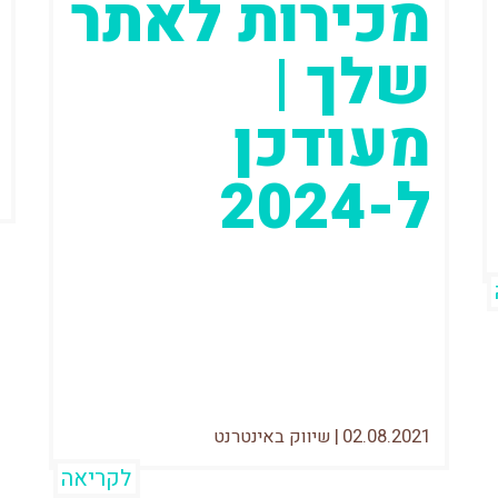
מכירות לאתר
שלך |
מעודכן
ל-2024
עודכן: 24 ינואר 2023 בואו רגע נודה
בזה. אם יש משהו טוב אחד שהקורונה
עשתה, זה להזניק באופן משמעותי
ממש...
02.08.2021
|
שיווק באינטרנט
לקריאה