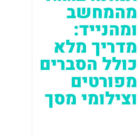
מהמחשב
ומהנייד:
מדריך מלא
כולל הסברים
מפורטים
וצילומי מסך
אתם בטוח מכירים את זה. אתם רוצים
ללמוד משהו, לקרוא על משהו, לחפש
משהו, נכנסים לגוגל, שואלים שאלה
ובום. כל...