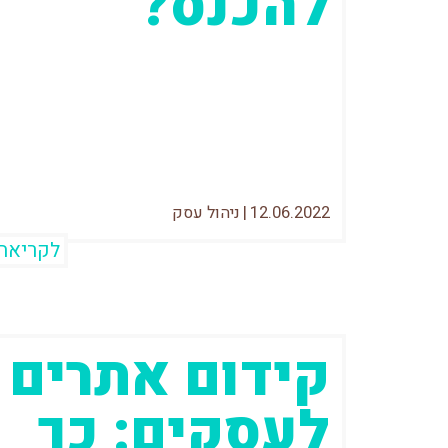
להכנס?
לקדם אתר בארץ זה משהו אחד. אתם
מכירים את השפה, אתם מכירים את
הקהל וגם מבחינת פוטנציאל המכירות,
אתם יודעים...
12.06.2022
|
ניהול עסק
לקריאה
קידום אתרים
לעסקים: כך