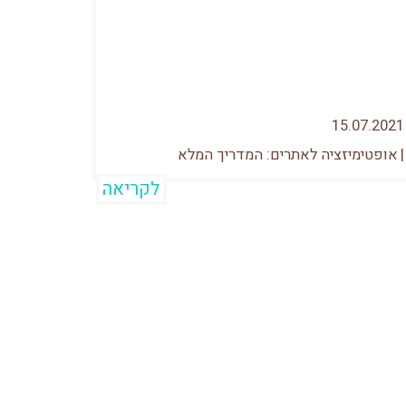
התראיינתי בעבר לדה מרקר על בקשות
שונות ומשונות לניהול מוניטין שקיבלתי
במהלך...
15.07.2021
|
אופטימיזציה לאתרים: המדריך המלא
לקריאה